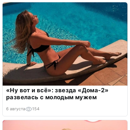
«Ну вот и всё»: звезда «Дома-2»
развелась с молодым мужем
6 августа
154