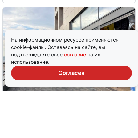
На информационном ресурсе применяются
cookie-файлы. Оставаясь на сайте, вы
подтверждаете свое
согласие
на их
использование.
Согласен
В Сочи объявили угрозу атаки БПЛА и
закрыли пляжи
6 августа
0