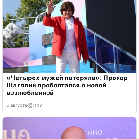
«Четырех мужей потеряла»: Прохор
Шаляпин проболтался о новой
возлюбленной
6 августа
109