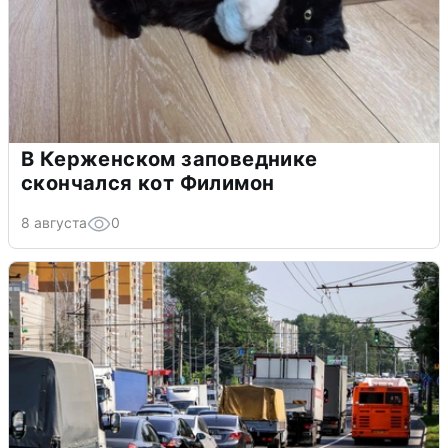
В Керженском заповеднике
скончался кот Филимон
8 августа
0