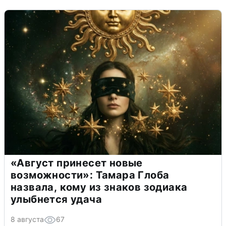
«Август принесет новые
возможности»: Тамара Глоба
назвала, кому из знаков зодиака
улыбнется удача
8 августа
67