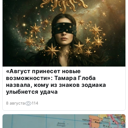
«Август принесет новые
возможности»: Тамара Глоба
назвала, кому из знаков зодиака
улыбнется удача
8 августа
114