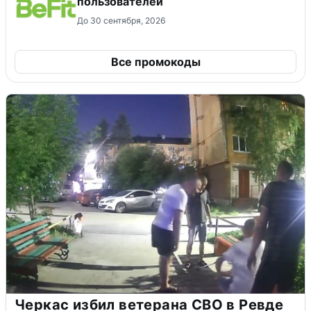
пользователей
До 30 сентября, 2026
Все промокоды
Черкас избил ветерана СВО в Ревде