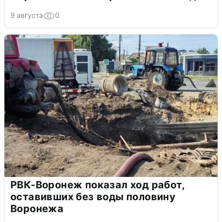
9 августа
0
РВК-Воронеж показал ход работ,
оставивших без воды половину
Воронежа