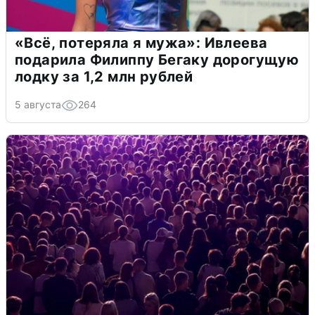
«Всё, потеряла я мужа»: Ивлеева
подарила Филиппу Бегаку дорогущую
лодку за 1,2 млн рублей
5 августа
264