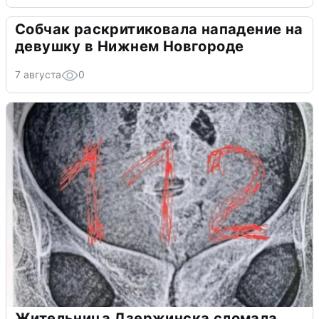
Собчак раскритиковала нападение на
девушку в Нижнем Новгороде
7 августа
0
Жительница Дзержинска сломала