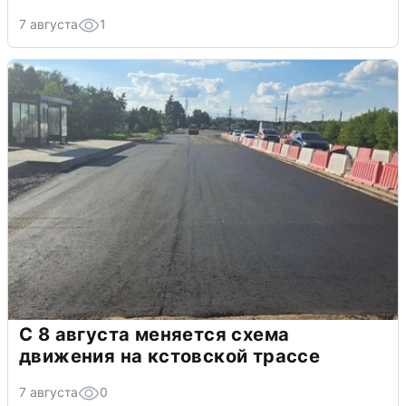
7 августа
1
С 8 августа меняется схема
движения на кстовской трассе
7 августа
0