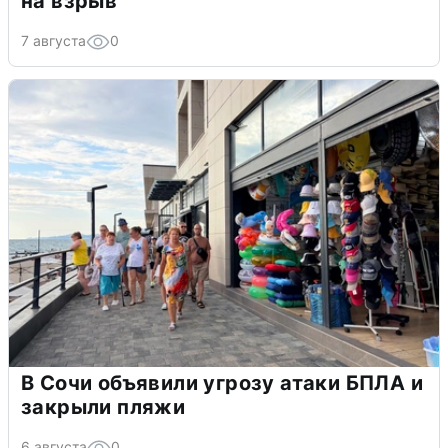
на взрыв
7 августа
0
В Сочи объявили угрозу атаки БПЛА и
закрыли пляжи
6 августа
0