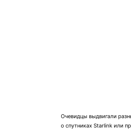
Очевидцы выдвигали разны
о спутниках Starlink или 