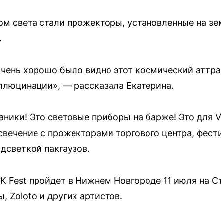
ом света стали прожекторы, установленные на зе
.
очень хорошо было видно этот космический аттра
аллюцинации», — рассказала Екатерина.
аники! Это световые приборы на барже! Это для 
вечение с прожекторами торгового центра, фест
одсветкой пакгаузов.
 Fest пройдет в Нижнем Новгороде 11 июля на С
 Zoloto и других артистов.