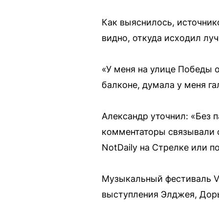
Как выяснилось, источник
видно, откуда исходил луч
«У меня на улице Победы 
балконе, думала у меня г
Александр уточнил: «Без п
комментаторы связывали с
NotDaily на Стрелке или п
Музыкальный фестиваль VK
выступления Элджея, Доры,