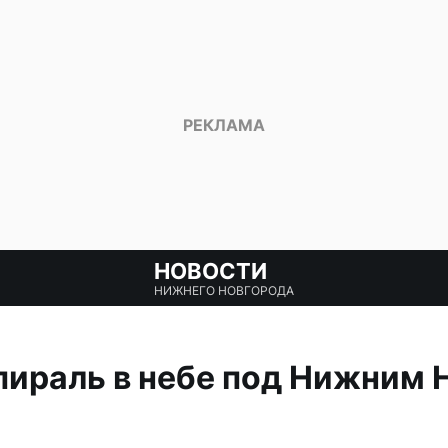
НОВОСТИ
НИЖНЕГО НОВГОРОДА
ираль в небе под Нижним 