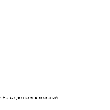
— Бор») до предположений