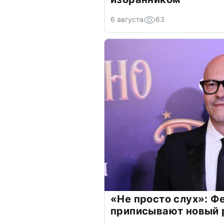
6 августа
63
«Не просто слух»: Ф
приписывают новый 