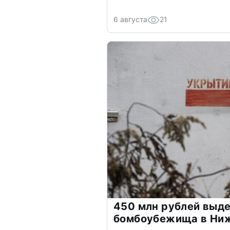
6 августа
21
450 млн рублей выде
бомбоубежища в Ни