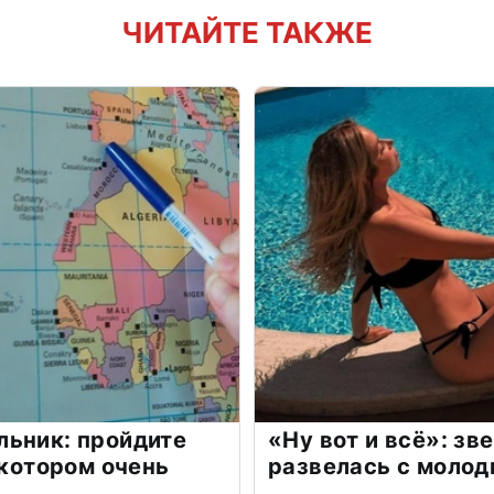
ЧИТАЙТЕ ТАКЖЕ
льник: пройдите
«Ну вот и всё»: з
 котором очень
развелась с моло