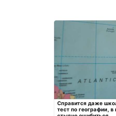
Справится даже шко
тест по географии, в
стыдно ошибиться