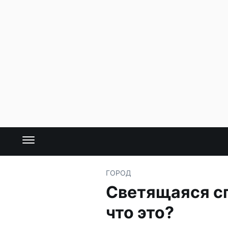
ГОРОД
Светящаяся сп
что это?