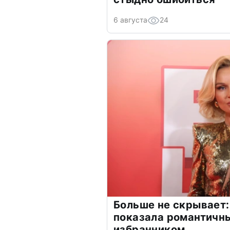
6 августа
24
Больше не скрывает:
показала романтичн
избранником