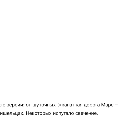
е версии: от шуточных («канатная дорога Марс 
пришельцах. Некоторых испугало свечение.