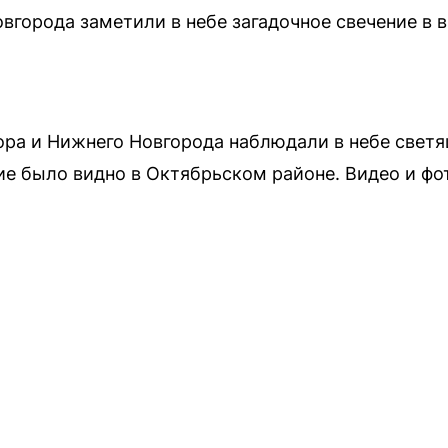
вгорода заметили в небе загадочное свечение в в
ора и Нижнего Новгорода наблюдали в небе све
ние было видно в Октябрьском районе. Видео и ф