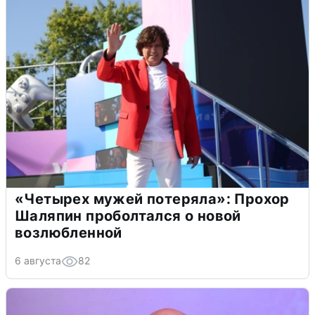
«Четырех мужей потеряла»: Прохор
Шаляпин проболтался о новой
возлюбленной
6 августа
82