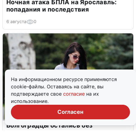
Ночная атака БПЛА на Ярославль:
попадания и последствия
6 августа
0
На информационном ресурсе применяются
cookie-файлы. Оставаясь на сайте, вы
подтверждаете свое
согласие
на их
использование.
Согласен
Волгоградцы остались без
мобильного интернета