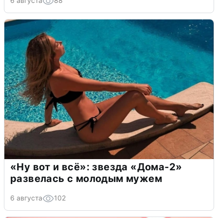
6 августа
88
«Ну вот и всё»: звезда «Дома-2»
развелась с молодым мужем
6 августа
102