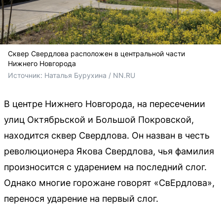
Сквер Свердлова расположен в центральной части
Нижнего Новгорода
Источник: 
Наталья Бурухина / NN.RU
В центре Нижнего Новгорода, на пересечении
улиц Октябрьской и Большой Покровской,
находится сквер Свердлова. Он назван в честь
революционера Якова Свердлова, чья фамилия
произносится с ударением на последний слог.
Однако многие горожане говорят «СвЕрдлова»,
перенося ударение на первый слог.