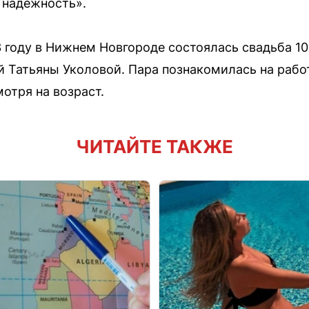
и надёжность».
3 году в Нижнем Новгороде состоялась свадьба 1
 Татьяны Уколовой. Пара познакомилась на работ
отря на возраст.
ЧИТАЙТЕ ТАКЖЕ