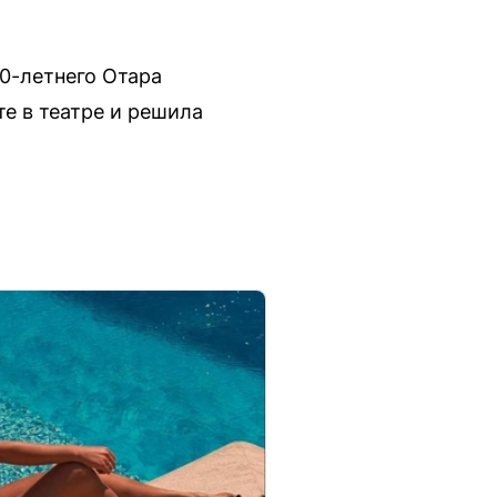
00-летнего Отара
е в театре и решила