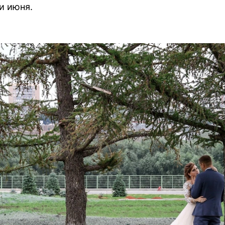
и июня.