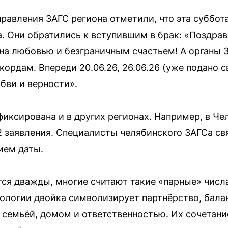
правления ЗАГС региона отметили, что эта суббо
а. Они обратились к вступившим в брак: «Поздр
на любовью и безграничным счастьем! А органы 
ордам. Впереди 20.06.26, 26.06.26 (уже подано 
бви и верности».
фиксирована и в других регионах. Например, в Че
2 заявления. Специалисты челябинского ЗАГСа с
ием даты.
ся дважды, многие считают такие «парные» числ
рологии двойка символизирует партнёрство, балан
 семьёй, домом и ответственностью. Их сочетан