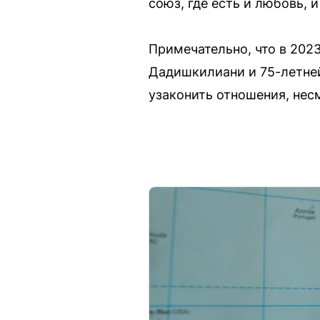
союз, где есть и любовь, 
Примечательно, что в 202
Дадишкилиани и 75-летней
узаконить отношения, несм