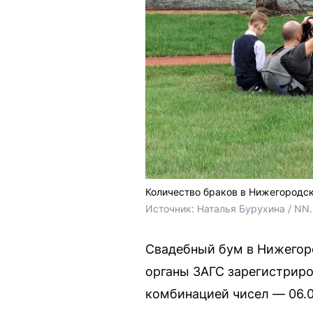
Количество браков в Нижегородск
Источник: 
Наталья Бурухина / NN
Свадебный бум в Нижегоро
органы ЗАГС зарегистриро
комбинацией чисел — 06.0