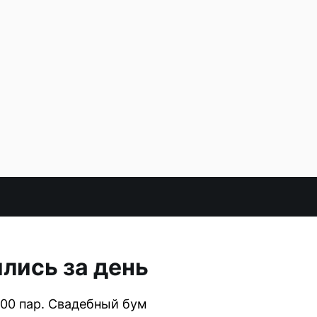
лись за день
400 пар. Свадебный бум