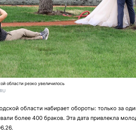
ой области резко увеличилось
.RU
дской области набирает обороты: только за один
вали более 400 браков. Эта дата привлекла мол
6.26.