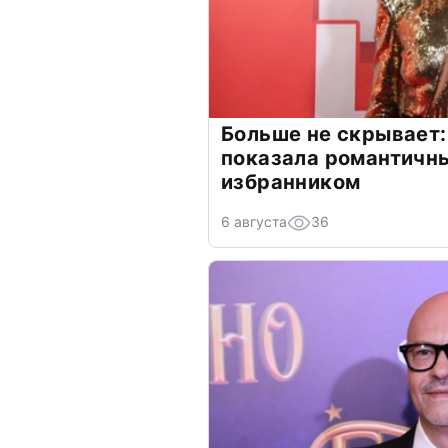
Больше не скрывает:
показала романтичн
избранником
6 августа
36