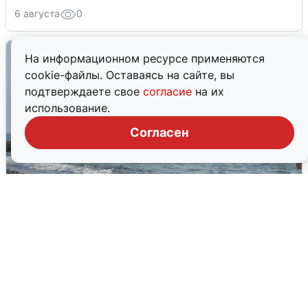
6 августа
0
На информационном ресурсе применяются
cookie-файлы. Оставаясь на сайте, вы
подтверждаете свое
согласие
на их
использование.
Согласен
Сирены в Сочи: новая угроза БПЛА
6 августа
0