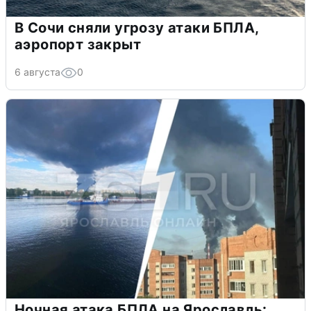
В Сочи сняли угрозу атаки БПЛА,
аэропорт закрыт
6 августа
0
Ночная атака БПЛА на Ярославль: