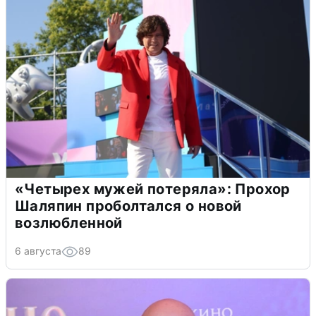
«Четырех мужей потеряла»: Прохор
Шаляпин проболтался о новой
возлюбленной
6 августа
89