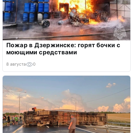
Пожар в Дзержинске: горят бочки с
моющими средствами
8 августа
0