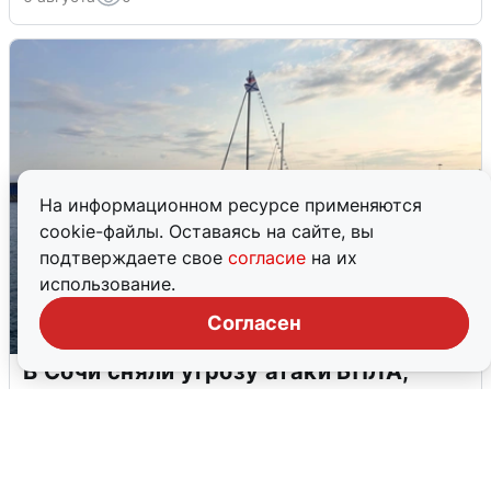
На информационном ресурсе применяются
cookie-файлы. Оставаясь на сайте, вы
подтверждаете свое
согласие
на их
использование.
Согласен
В Сочи сняли угрозу атаки БПЛА,
аэропорт закрыт
6 августа
0