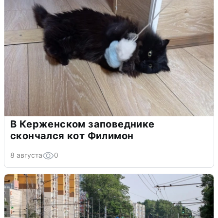
В Керженском заповеднике
скончался кот Филимон
8 августа
0