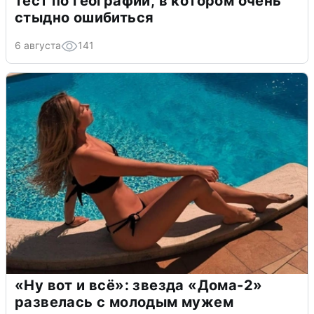
тест по географии, в котором очень
стыдно ошибиться
6 августа
141
«Ну вот и всё»: звезда «Дома-2»
развелась с молодым мужем