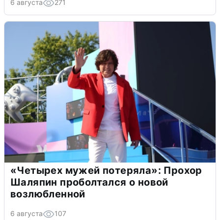
6 августа
271
«Четырех мужей потеряла»: Прохор
Шаляпин проболтался о новой
возлюбленной
6 августа
107