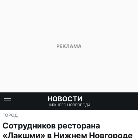
НОВОСТИ
НИЖНЕГО НОВГОРОДА
ГОРОД
Сотрудников ресторана
«Лакшми» в Нижнем Новгороде