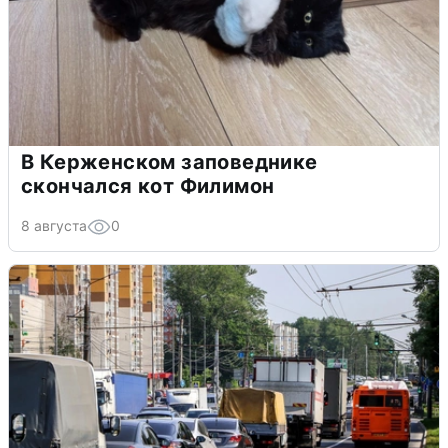
В Керженском заповеднике
скончался кот Филимон
8 августа
0