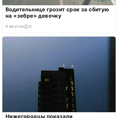
Водительнице грозит срок за сбитую
на «зебре» девочку
8 августа
0
Нижегородцы показали