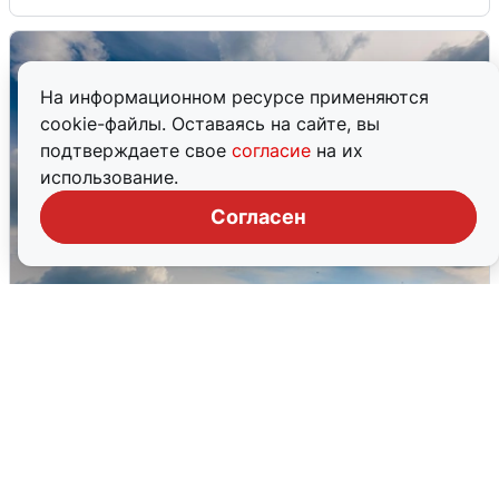
На информационном ресурсе применяются
cookie-файлы. Оставаясь на сайте, вы
подтверждаете свое
согласие
на их
использование.
Согласен
МЧС ответило на сообщения о
грохоте в Москве
7 августа
0