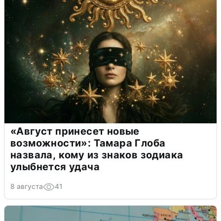
«Август принесет новые
возможности»: Тамара Глоба
назвала, кому из знаков зодиака
улыбнется удача
8 августа
41