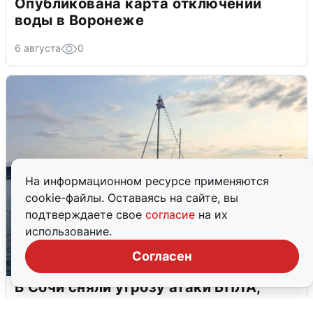
Опубликована карта отключений
воды в Воронеже
6 августа
0
На информационном ресурсе применяются
cookie-файлы. Оставаясь на сайте, вы
подтверждаете свое
согласие
на их
использование.
Согласен
В Сочи сняли угрозу атаки БПЛА,
аэропорт закрыт