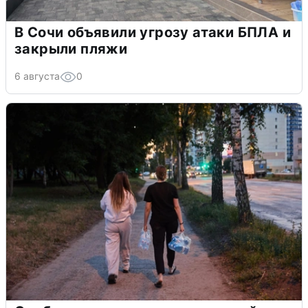
В Сочи объявили угрозу атаки БПЛА и
закрыли пляжи
6 августа
0