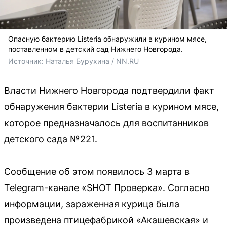
Опасную бактерию Listeria обнаружили в курином мясе,
поставленном в детский сад Нижнего Новгорода.
Источник: 
Наталья Бурухина / NN.RU
Власти Нижнего Новгорода подтвердили факт
обнаружения бактерии Listeria в курином мясе,
которое предназначалось для воспитанников
детского сада №221.
Сообщение об этом появилось 3 марта в
Telegram-канале «SHOT Проверка». Согласно
информации, зараженная курица была
произведена птицефабрикой «Акашевская» и