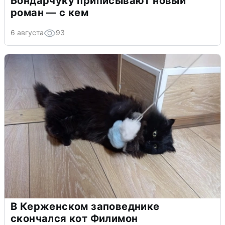
Бондарчуку приписывают новый
роман — с кем
6 августа
93
В Керженском заповеднике
скончался кот Филимон