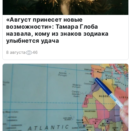
«Август принесет новые
возможности»: Тамара Глоба
назвала, кому из знаков зодиака
улыбнется удача
8 августа
46