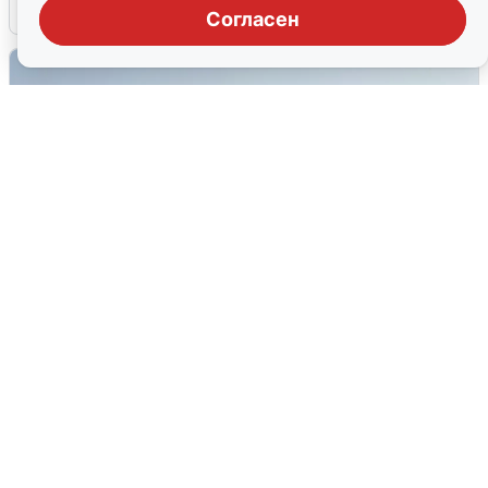
6 августа
0
Согласен
Сирены в Сочи: новая угроза БПЛА
6 августа
0