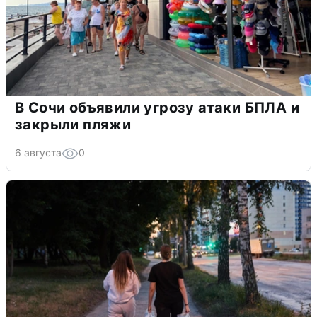
В Сочи объявили угрозу атаки БПЛА и
закрыли пляжи
6 августа
0