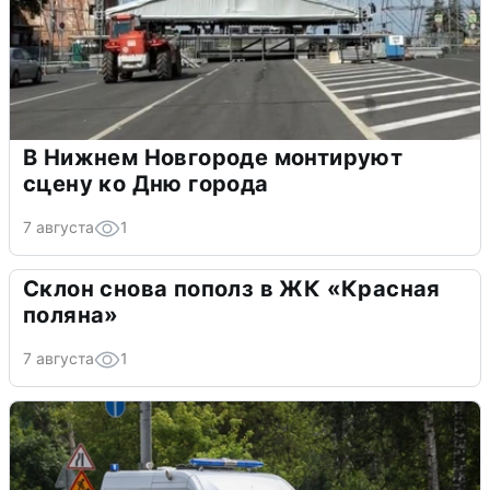
В Нижнем Новгороде монтируют
сцену ко Дню города
7 августа
1
Склон снова пополз в ЖК «Красная
поляна»
7 августа
1