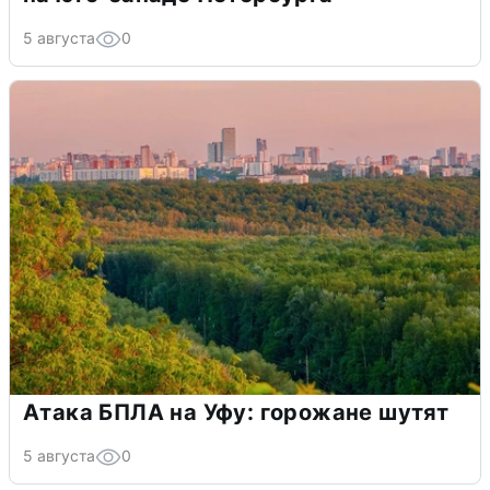
5 августа
0
Атака БПЛА на Уфу: горожане шутят
5 августа
0