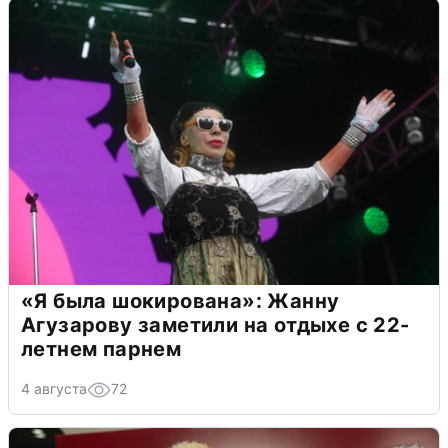
«Я была шокирована»: Жанну
Агузарову заметили на отдыхе с 22-
летнем парнем
4 августа
72