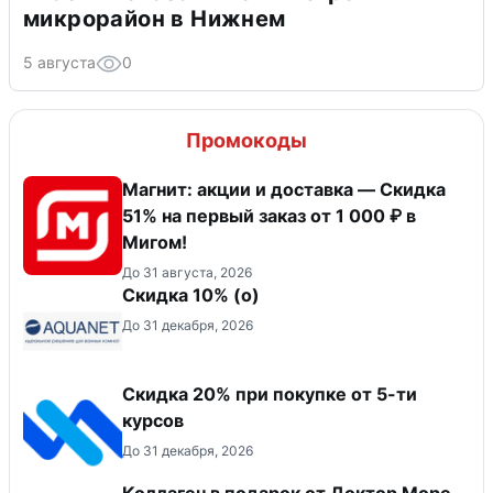
микрорайон в Нижнем
5 августа
0
Промокоды
Магнит: акции и доставка — Скидка
51% на первый заказ от 1 000 ₽ в
Мигом!
До 31 августа, 2026
Скидка 10% (о)
До 31 декабря, 2026
Скидка 20% при покупке от 5-ти
курсов
До 31 декабря, 2026
Коллаген в подарок от Доктор Море