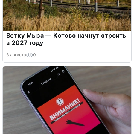
Ветку Мыза — Кстово начнут строить
в 2027 году
6 августа
0