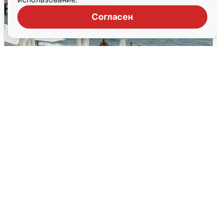
Согласен
Жители и туристы Сочи рассказали
об атаке БПЛА 5 августа
5 августа
0