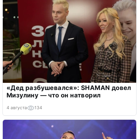
«Дед разбушевался»: SHAMAN довел
Мизулину — что он натворил
4 августа
134