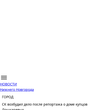
НОВОСТИ
Нижнего Новгорода
ГОРОД
СК возбудил дело после репортажа о доме купцов
Лошкаревых