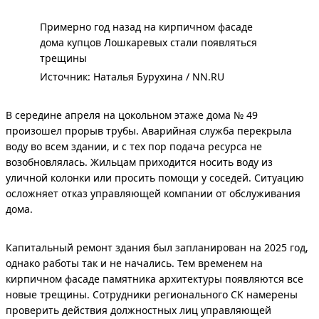
Примерно год назад на кирпичном фасаде
дома купцов Лошкаревых стали появляться
трещины
Источник: 
Наталья Бурухина / NN.RU
В середине апреля на цокольном этаже дома № 49
произошел прорыв трубы. Аварийная служба перекрыла
воду во всем здании, и с тех пор подача ресурса не
возобновлялась. Жильцам приходится носить воду из
уличной колонки или просить помощи у соседей. Ситуацию
осложняет отказ управляющей компании от обслуживания
дома.
Капитальный ремонт здания был запланирован на 2025 год,
однако работы так и не начались. Тем временем на
кирпичном фасаде памятника архитектуры появляются все
новые трещины. Сотрудники регионального СК намерены
проверить действия должностных лиц управляющей