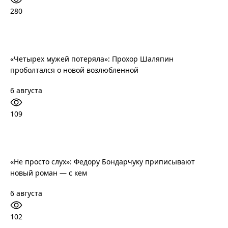
280
«Четырех мужей потеряла»: Прохор Шаляпин
проболтался о новой возлюбленной
6 августа
109
«Не просто слух»: Федору Бондарчуку приписывают
новый роман — с кем
6 августа
102