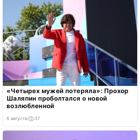
«Четырех мужей потеряла»: Прохор
Шаляпин проболтался о новой
возлюбленной
6 августа
37