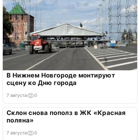
В Нижнем Новгороде монтируют
сцену ко Дню города
7 августа
0
Склон снова пополз в ЖК «Красная
поляна»
7 августа
0