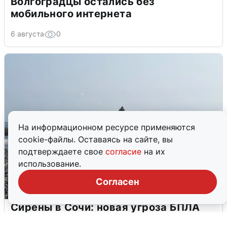
Волгоградцы остались без
мобильного интернета
6 августа
0
На информационном ресурсе применяются
cookie-файлы. Оставаясь на сайте, вы
подтверждаете свое
согласие
на их
использование.
Согласен
Сирены в Сочи: новая угроза БПЛА