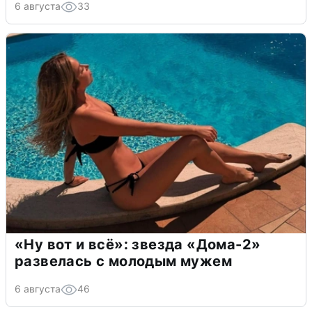
6 августа
33
«Ну вот и всё»: звезда «Дома-2»
развелась с молодым мужем
6 августа
46