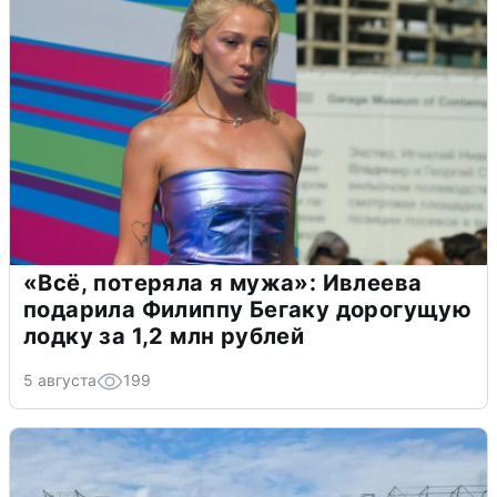
«Всё, потеряла я мужа»: Ивлеева
подарила Филиппу Бегаку дорогущую
лодку за 1,2 млн рублей
5 августа
199