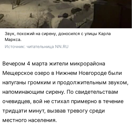
Звук, похожий на сирену, доносился с улицы Карла
Маркса.
Источник: 
читательница NN.RU
Вечером 4 марта жители микрорайона
Мещерское озеро в Нижнем Новгороде были
напуганы громким и продолжительным звуком,
напоминающим сирену. По свидетельствам
очевидцев, вой не стихал примерно в течение
тридцати минут, вызвав тревогу среди
местного населения.