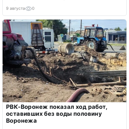
9 августа
0
РВК-Воронеж показал ход работ,
оставивших без воды половину
Воронежа