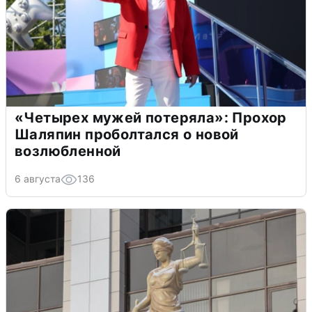
«Четырех мужей потеряла»: Прохор
Шаляпин проболтался о новой
возлюбленной
6 августа
136