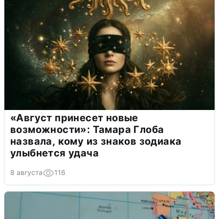
«Август принесет новые
возможности»: Тамара Глоба
назвала, кому из знаков зодиака
улыбнется удача
8 августа
116