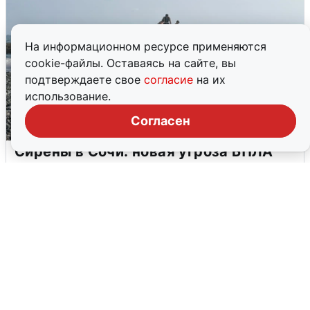
На информационном ресурсе применяются
cookie-файлы. Оставаясь на сайте, вы
подтверждаете свое
согласие
на их
использование.
Согласен
Сирены в Сочи: новая угроза БПЛА
6 августа
0