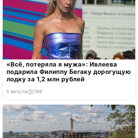
«Всё, потеряла я мужа»: Ивлеева
подарила Филиппу Бегаку дорогущую
лодку за 1,2 млн рублей
5 августа
169