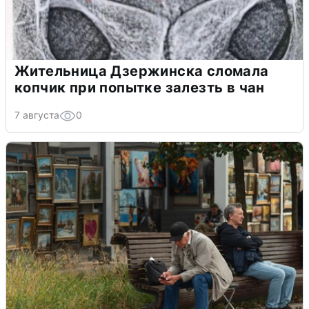
Жительница Дзержинска сломала
копчик при попытке залезть в чан
7 августа
0