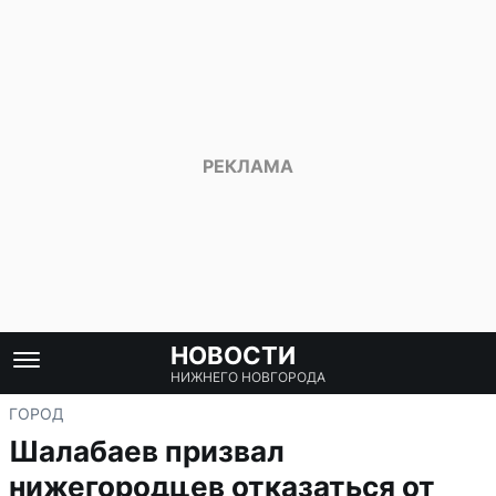
НОВОСТИ
НИЖНЕГО НОВГОРОДА
ГОРОД
Шалабаев призвал
нижегородцев отказаться от