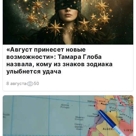
«Август принесет новые
возможности»: Тамара Глоба
назвала, кому из знаков зодиака
улыбнется удача
8 августа
50