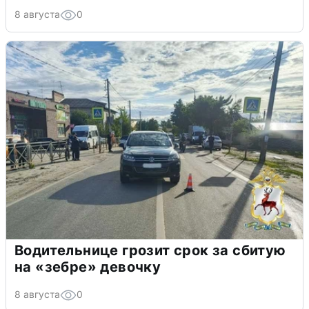
8 августа
0
Водительнице грозит срок за сбитую
на «зебре» девочку
8 августа
0