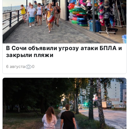
В Сочи объявили угрозу атаки БПЛА и
закрыли пляжи
6 августа
0