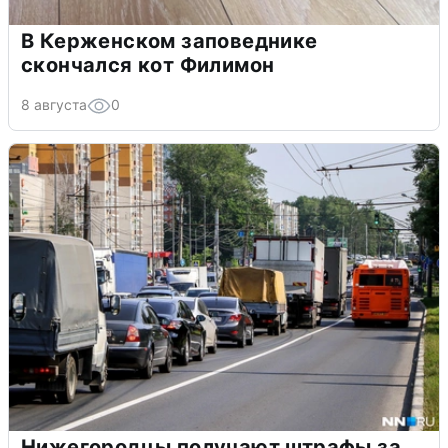
В Керженском заповеднике
скончался кот Филимон
8 августа
0
Нижегородцы получают штрафы за