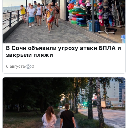
В Сочи объявили угрозу атаки БПЛА и
закрыли пляжи
6 августа
0