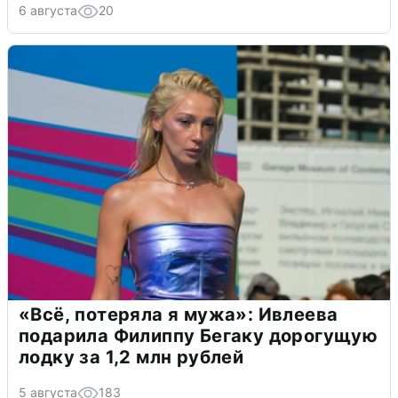
6 августа
20
«Всё, потеряла я мужа»: Ивлеева
подарила Филиппу Бегаку дорогущую
лодку за 1,2 млн рублей
5 августа
183