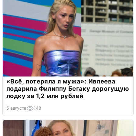
«Всё, потеряла я мужа»: Ивлеева
подарила Филиппу Бегаку дорогущую
лодку за 1,2 млн рублей
5 августа
148