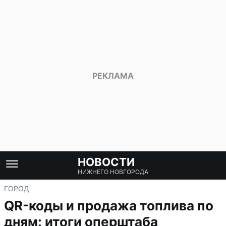
НОВОСТИ
НИЖНЕГО НОВГОРОДА
ГОРОД
QR-коды и продажа топлива по
дням: итоги оперштаба