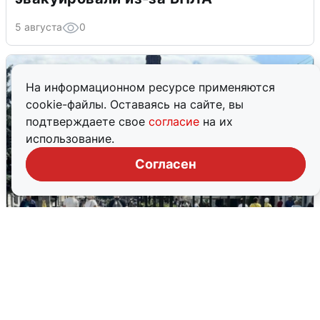
5 августа
0
На информационном ресурсе применяются
cookie-файлы. Оставаясь на сайте, вы
подтверждаете свое
согласие
на их
использование.
Согласен
У соседей пожар и сбои: что было при
режиме БПЛА в Прикамье
5 августа
0