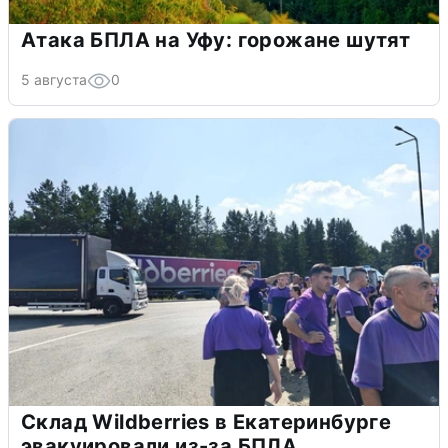
Атака БПЛА на Уфу: горожане шутят
5 августа
0
Склад Wildberries в Екатеринбурге
эвакуировали из-за БПЛА