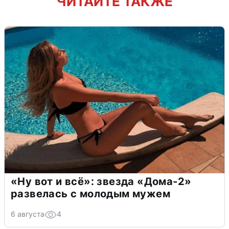
ЧИТАЙТЕ ТАКЖЕ
«Ну вот и всё»: звезда «Дома-2»
развелась с молодым мужем
6 августа
4