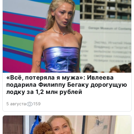
«Всё, потеряла я мужа»: Ивлеева
подарила Филиппу Бегаку дорогущую
лодку за 1,2 млн рублей
5 августа
159