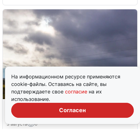
На информационном ресурсе применяются
cookie-файлы. Оставаясь на сайте, вы
подтверждаете свое
согласие
на их
использование.
Над ХМАО впервые сбили
Согласен
беспилотники
3 августа
0