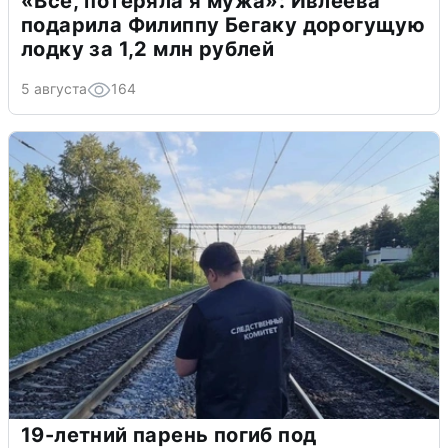
«Всё, потеряла я мужа»: Ивлеева
подарила Филиппу Бегаку дорогущую
лодку за 1,2 млн рублей
5 августа
164
19-летний парень погиб под