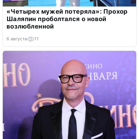
«Четырех мужей потеряла»: Прохор
Шаляпин проболтался о новой
возлюбленной
6 августа
11