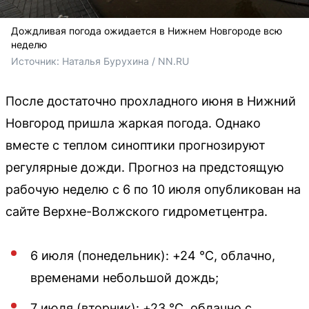
Дождливая погода ожидается в Нижнем Новгороде всю
неделю
Источник: 
Наталья Бурухина / NN.RU
После достаточно прохладного июня в Нижний
Новгород пришла жаркая погода. Однако
вместе с теплом синоптики прогнозируют
регулярные дожди. Прогноз на предстоящую
рабочую неделю с 6 по 10 июля опубликован на
сайте Верхне-Волжского гидрометцентра.
6 июля (понедельник): +24 °C, облачно,
временами небольшой дождь;
7 июля (вторник): +23 °C, облачно с