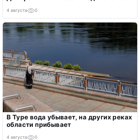
4 августа
0
В Туре вода убывает, на других реках
области прибывает
4 августа
0