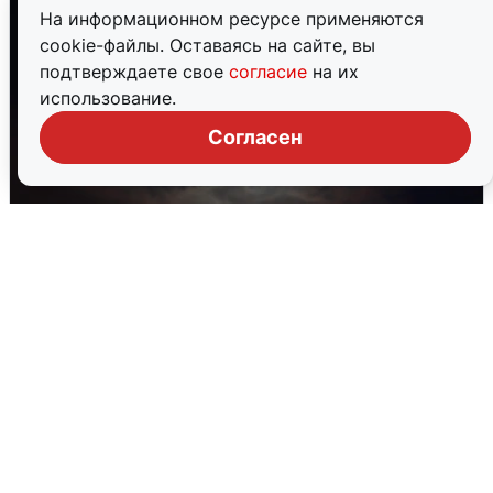
На информационном ресурсе применяются
cookie-файлы. Оставаясь на сайте, вы
подтверждаете свое
согласие
на их
использование.
Согласен
В Воронеже прогремели взрывы
после сигнала тревоги
5 августа
0