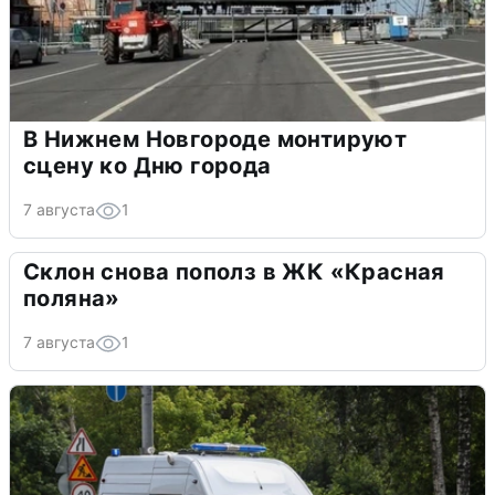
В Нижнем Новгороде монтируют
сцену ко Дню города
7 августа
1
Склон снова пополз в ЖК «Красная
поляна»
7 августа
1