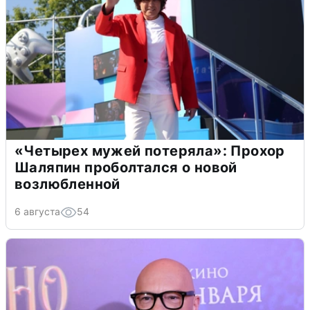
«Четырех мужей потеряла»: Прохор
Шаляпин проболтался о новой
возлюбленной
6 августа
54