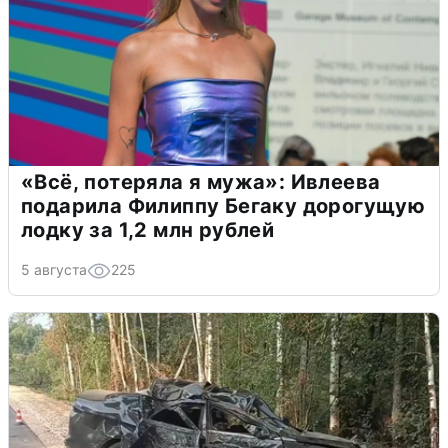
«Всё, потеряла я мужа»: Ивлеева
подарила Филиппу Бегаку дорогущую
лодку за 1,2 млн рублей
5 августа
225