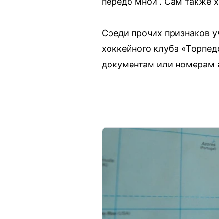
передо мной“. Сам также 
Среди прочих признаков у
хоккейного клуба «Торпед
документам или номерам 