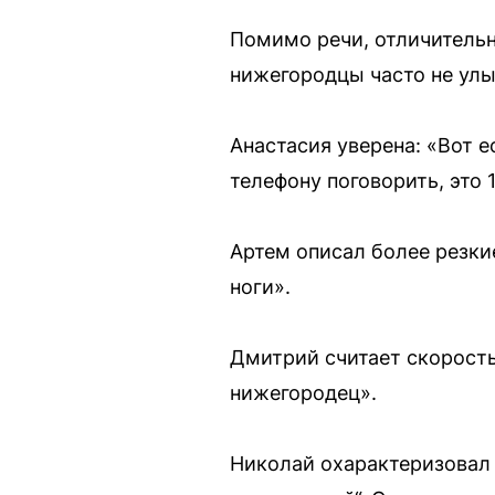
Помимо речи, отличительн
нижегородцы часто не улы
Анастасия уверена: «Вот 
телефону поговорить, это
Артем описал более резки
ноги».
Дмитрий считает скорост
нижегородец».
Николай охарактеризовал п