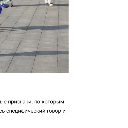
ые признаки, по которым
сь специфический говор и