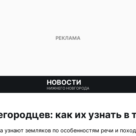
НОВОСТИ
НИЖНЕГО НОВГОРОДА
городцев: как их узнать в 
 узнают земляков по особенностям речи и поход