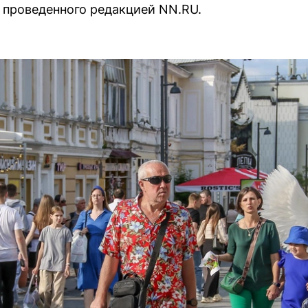
 проведенного редакцией NN.RU.