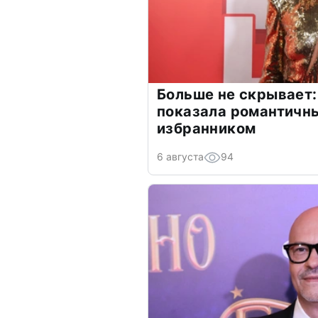
Больше не скрывает:
показала романтичн
избранником
6 августа
94