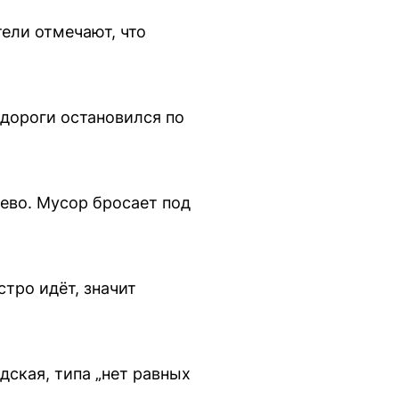
ели отмечают, что
 дороги остановился по
лево. Мусор бросает под
тро идёт, значит
дская, типа „нет равных