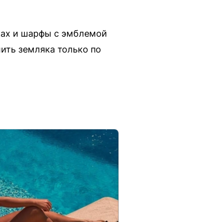
ках и шарфы с эмблемой
лить земляка только по