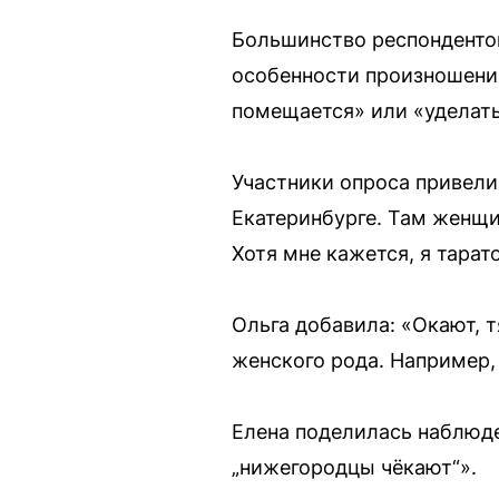
Большинство респондентов
особенности произношения
помещается» или «уделать
Участники опроса привели
Екатеринбурге. Там женщи
Хотя мне кажется, я тарат
Ольга добавила: «Окают, т
женского рода. Например, г
Елена поделилась наблюд
„нижегородцы чёкают“».