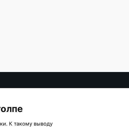
толпе
ки. К такому выводу