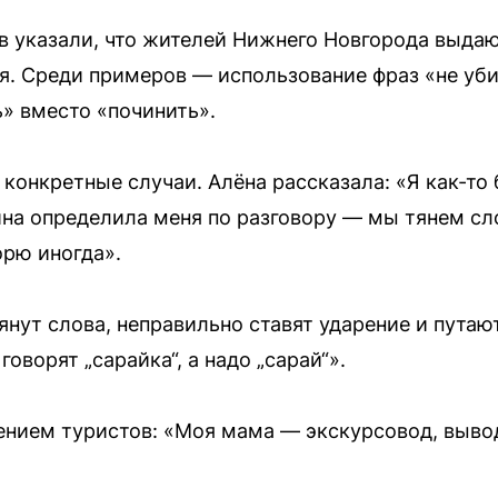
 указали, что жителей Нижнего Новгорода выдаю
. Среди примеров — использование фраз «не уби
» вместо «починить».
 конкретные случаи. Алёна рассказала: «Я как-то
на определила меня по разговору — мы тянем сл
орю иногда».
янут слова, неправильно ставят ударение и путаю
оворят „сарайка“, а надо „сарай“».
ением туристов: «Моя мама — экскурсовод, выво