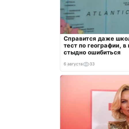
Справится даже шко
тест по географии, в
стыдно ошибиться
6 августа
33