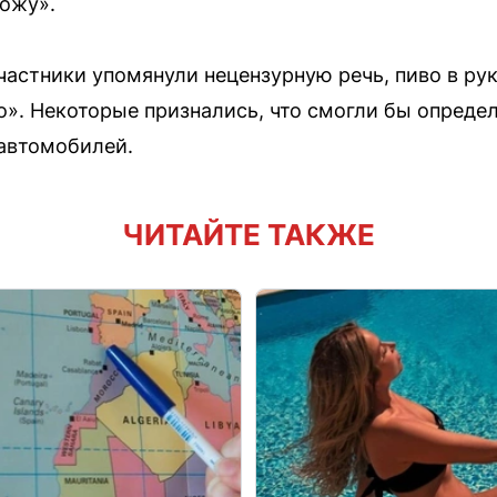
хожу».
частники упомянули нецензурную речь, пиво в ру
о». Некоторые признались, что смогли бы опреде
автомобилей.
ЧИТАЙТЕ ТАКЖЕ