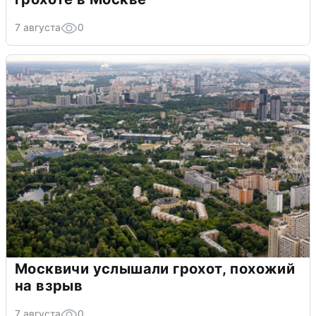
7 августа
0
Москвичи услышали грохот, похожий
на взрыв
7 августа
0