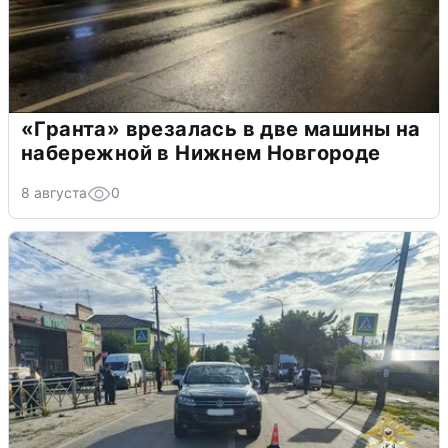
«Гранта» врезалась в две машины на
набережной в Нижнем Новгороде
8 августа
0