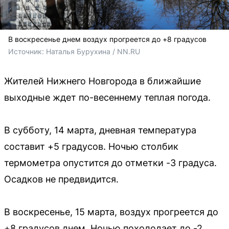
В воскресенье днем воздух прогреется до +8 градусов
Источник: 
Наталья Бурухина / NN.RU
Жителей Нижнего Новгорода в ближайшие
выходные ждет по-весеннему теплая погода.
В субботу, 14 марта, дневная температура
составит +5 градусов. Ночью столбик
термометра опустится до отметки -3 градуса.
Осадков не предвидится.
В воскресенье, 15 марта, воздух прогреется до
+8 градусов днем. Ночью похолодает до -2