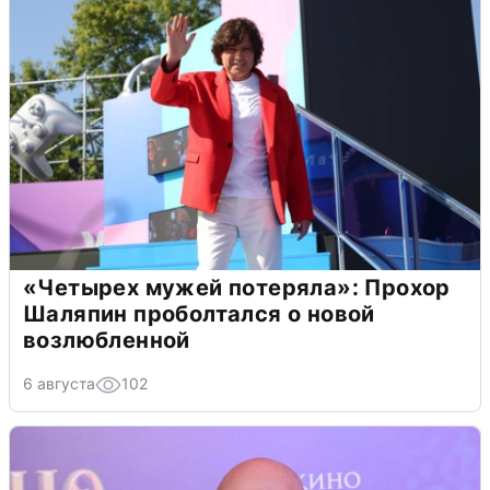
«Четырех мужей потеряла»: Прохор
Шаляпин проболтался о новой
возлюбленной
6 августа
102