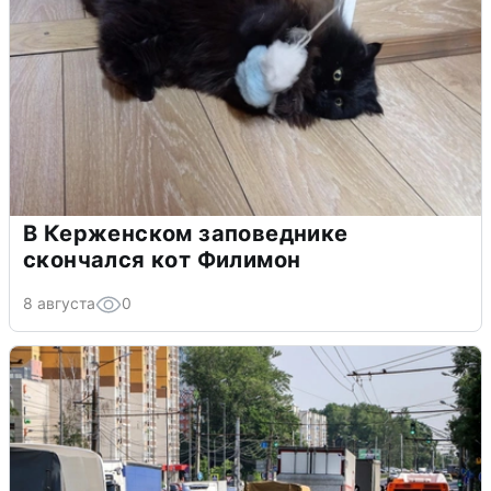
В Керженском заповеднике
скончался кот Филимон
8 августа
0