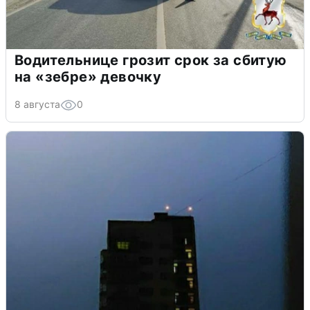
Водительнице грозит срок за сбитую
на «зебре» девочку
8 августа
0