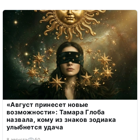
«Август принесет новые
возможности»: Тамара Глоба
назвала, кому из знаков зодиака
улыбнется удача
8 августа
50