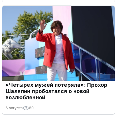
«Четырех мужей потеряла»: Прохор
Шаляпин проболтался о новой
возлюбленной
6 августа
80