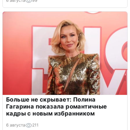
6 августа
99
Больше не скрывает: Полина
Гагарина показала романтичные
кадры с новым избранником
6 августа
211