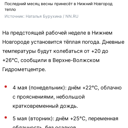
Последний месяц весны принесёт в Нижний Новгород
тепло
Источник: 
Наталья Бурухина / NN.RU
На предстоящей рабочей неделе в Нижнем
Новгороде установится тёплая погода. Дневные
температуры будут колебаться от +20 до
+26°C, сообщили в Верхне-Волжском
Гидрометцентре.
4 мая (понедельник): днём +22°C, облачно
с прояснениями, небольшой
кратковременный дождь.
5 мая (вторник): днём +25°C, переменная
облачность, без осадков.