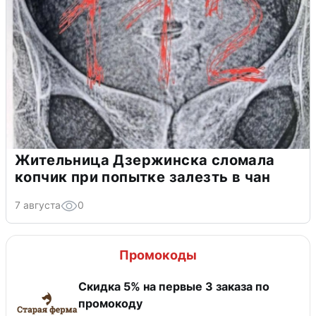
Жительница Дзержинска сломала
копчик при попытке залезть в чан
7 августа
0
Промокоды
Скидка 5% на первые 3 заказа по
промокоду