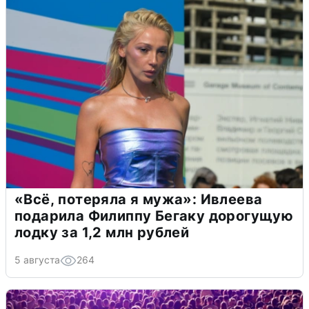
«Всё, потеряла я мужа»: Ивлеева
подарила Филиппу Бегаку дорогущую
лодку за 1,2 млн рублей
5 августа
264