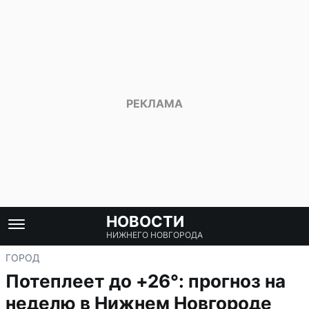
НОВОСТИ
НИЖНЕГО НОВГОРОДА
ГОРОД
Потеплеет до +26°: прогноз на
неделю в Нижнем Новгороде