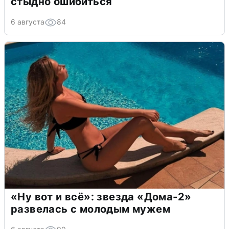
стыдно ошибиться
6 августа
84
«Ну вот и всё»: звезда «Дома-2»
развелась с молодым мужем