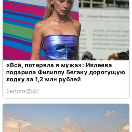
«Всё, потеряла я мужа»: Ивлеева
подарила Филиппу Бегаку дорогущую
лодку за 1,2 млн рублей
5 августа
231