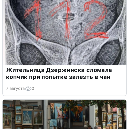
Жительница Дзержинска сломала
копчик при попытке залезть в чан
7 августа
0