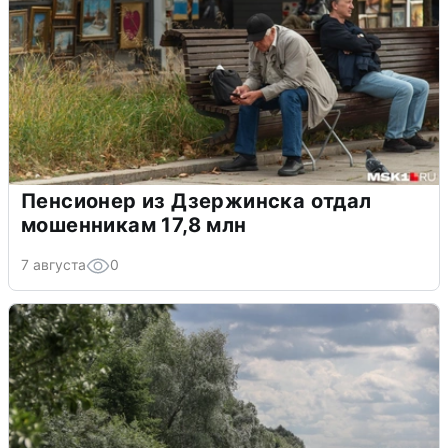
Пенсионер из Дзержинска отдал
мошенникам 17,8 млн
7 августа
0