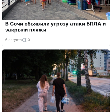
В Сочи объявили угрозу атаки БПЛА и
закрыли пляжи
6 августа
0