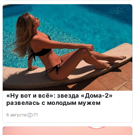
«Ну вот и всё»: звезда «Дома-2»
развелась с молодым мужем
6 августа
71