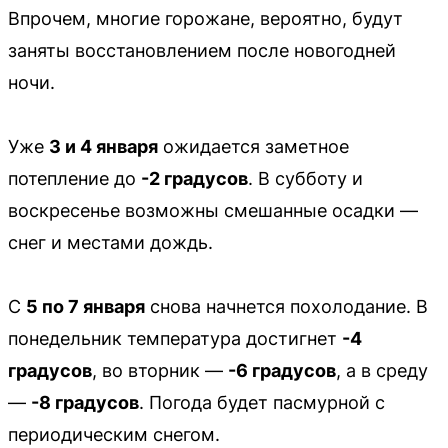
Впрочем, многие горожане, вероятно, будут
заняты восстановлением после новогодней
ночи.
Уже
3 и 4 января
ожидается заметное
потепление до
-2 градусов
. В субботу и
воскресенье возможны смешанные осадки —
снег и местами дождь.
С
5 по 7 января
снова начнется похолодание. В
понедельник температура достигнет
-4
градусов
, во вторник —
-6 градусов
, а в среду
—
-8 градусов
. Погода будет пасмурной с
периодическим снегом.