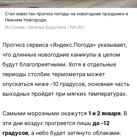
Стал известен прогноз погоды на новогодние праздники в
Нижнем Новгороде.
Источник: 
Наталья Бурухина / NN.RU
Прогноз сервиса «Яндекс.Погода» указывает,
что длинные новогодние каникулы в целом
будут благоприятными. Хотя в отдельные
периоды столбик термометра может
опускаться ниже -10 градусов, основная часть
выходных пройдет при мягких температурах.
Самыми морозными окажутся
1 и 2 января
. В
эти дни воздух прогреется лишь
до -12
градусов
, а небо будет затянуто облаками.