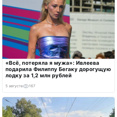
«Всё, потеряла я мужа»: Ивлеева
подарила Филиппу Бегаку дорогущую
лодку за 1,2 млн рублей
5 августа
167