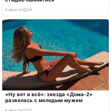
6 августа
44
«Ну вот и всё»: звезда «Дома-2»
развелась с молодым мужем
6 августа
57