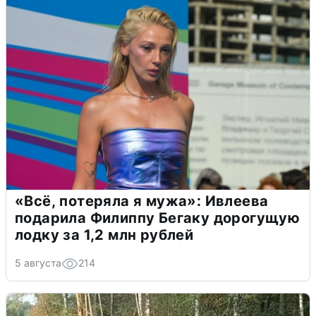
«Всё, потеряла я мужа»: Ивлеева
подарила Филиппу Бегаку дорогущую
лодку за 1,2 млн рублей
5 августа
214