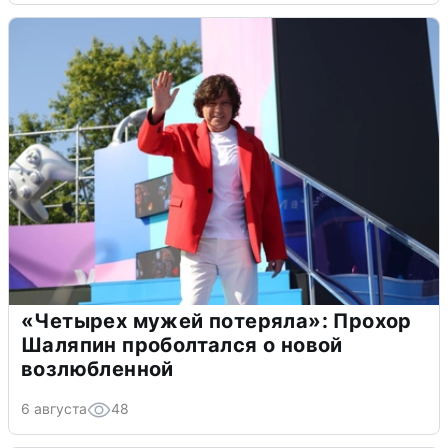
«Четырех мужей потеряла»: Прохор
Шаляпин проболтался о новой
возлюбленной
6 августа
48