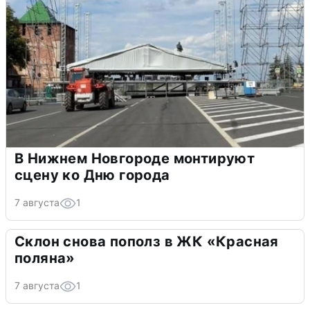
В Нижнем Новгороде монтируют
сцену ко Дню города
7 августа
1
Склон снова пополз в ЖК «Красная
поляна»
7 августа
1