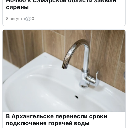
Ночью в Самарской области завыли
сирены
8 августа
0
В Архангельске перенесли сроки
подключения горячей воды