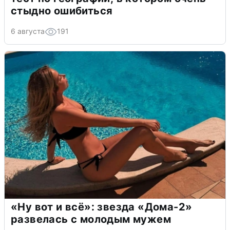
стыдно ошибиться
6 августа
191
«Ну вот и всё»: звезда «Дома-2»
развелась с молодым мужем