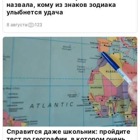
назвала, кому из знаков зодиака
улыбнется удача
8 августа
123
Справится даже школьник: пройдите
тест по географии, в котором очень