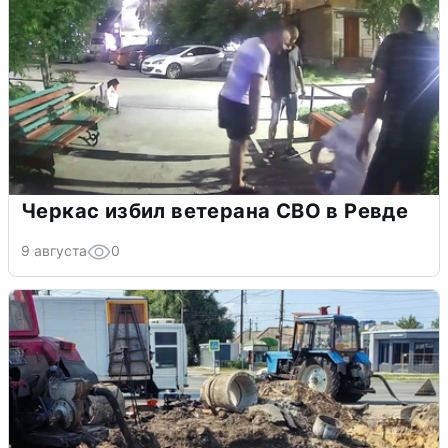
Черкас избил ветерана СВО в Ревде
9 августа
0