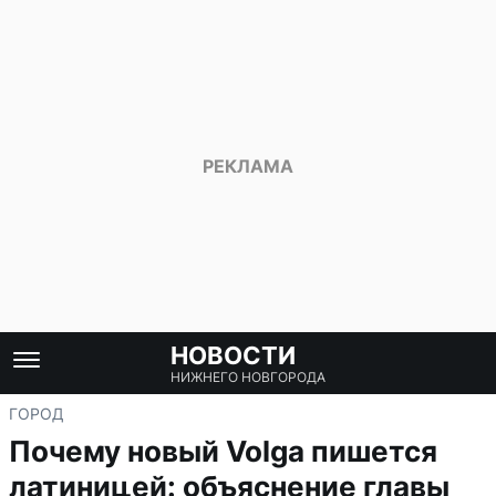
НОВОСТИ
НИЖНЕГО НОВГОРОДА
ГОРОД
Почему новый Volga пишется
латиницей: объяснение главы