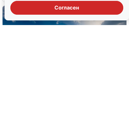
Согласен
МЧС ответило на сообщения о
грохоте в Москве
7 августа
0