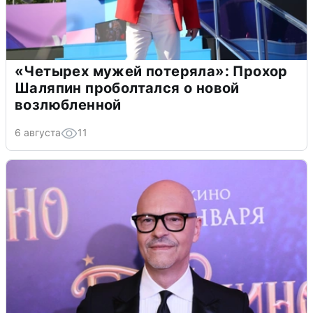
«Четырех мужей потеряла»: Прохор
Шаляпин проболтался о новой
возлюбленной
6 августа
11