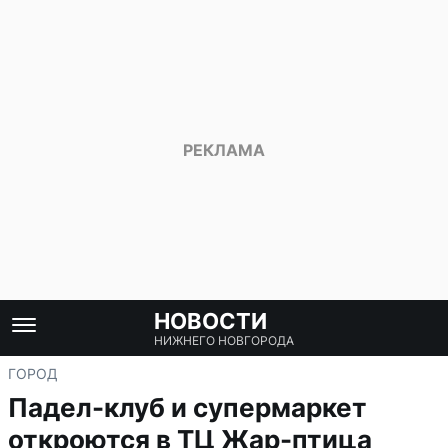
НОВОСТИ
НИЖНЕГО НОВГОРОДА
ГОРОД
Падел-клуб и супермаркет
откроются в ТЦ Жар-птица