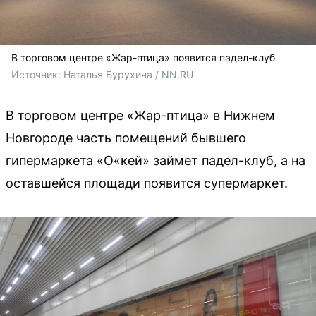
В торговом центре «Жар-птица» появится падел-клуб
Источник: 
Наталья Бурухина / NN.RU
В торговом центре «Жар-птица» в Нижнем
Новгороде часть помещений бывшего
гипермаркета «О«кей» займет падел-клуб, а на
оставшейся площади появится супермаркет.