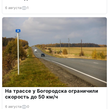
6 августа
1
На трассе у Богородска ограничили
скорость до 50 км/ч
6 августа
0