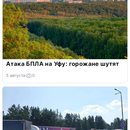
Атака БПЛА на Уфу: горожане шутят
5 августа
0