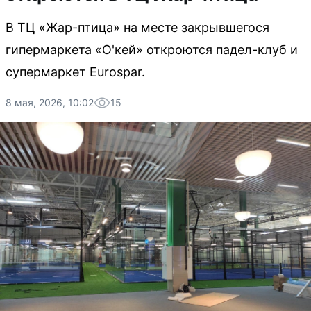
В ТЦ «Жар-птица» на месте закрывшегося
гипермаркета «О'кей» откроются падел-клуб и
супермаркет Eurospar.
8 мая, 2026, 10:02
15