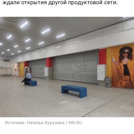
ждали открытия другой продуктовой сети.
Источник: 
Наталья Бурухина / NN.RU