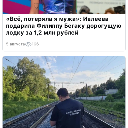
«Всё, потеряла я мужа»: Ивлеева
подарила Филиппу Бегаку дорогущую
лодку за 1,2 млн рублей
5 августа
166