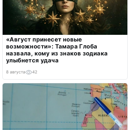
«Август принесет новые
возможности»: Тамара Глоба
назвала, кому из знаков зодиака
улыбнется удача
8 августа
42