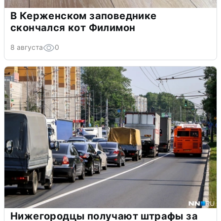
В Керженском заповеднике
скончался кот Филимон
8 августа
0
Нижегородцы получают штрафы за