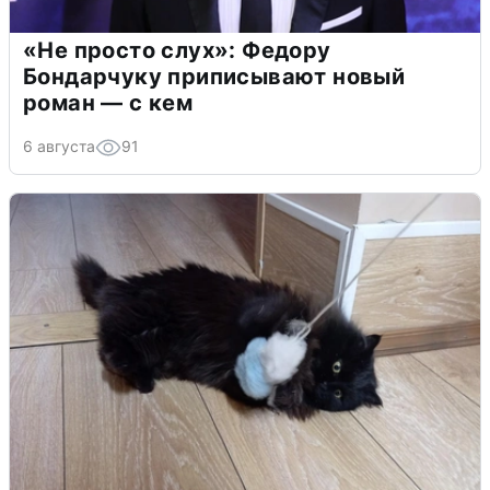
«Не просто слух»: Федору
Бондарчуку приписывают новый
роман — с кем
6 августа
91