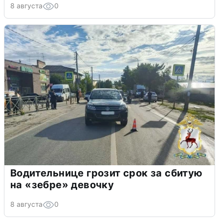
8 августа
0
Водительнице грозит срок за сбитую
на «зебре» девочку
8 августа
0