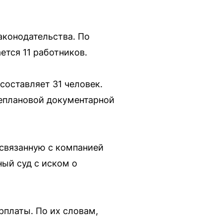
аконодательства. По
ется 11 работников.
составляет 31 человек.
еплановой документарной
 связанную с компанией
ый суд с иском о
рплаты. По их словам,