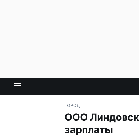
ГОРОД
ООО Линдовск
зарплаты