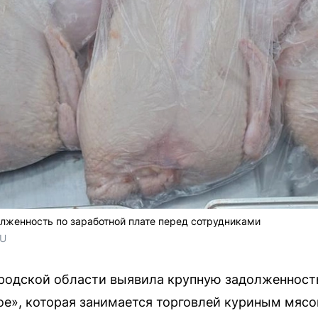
лженность по заработной плате перед сотрудниками
RU
одской области выявила крупную задолженность
е», которая занимается торговлей куриным мясо