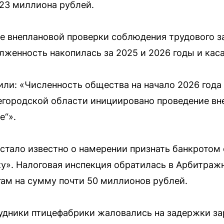
23 миллиона рублей.
е внеплановой проверки соблюдения трудового з
женность накопилась за 2025 и 2026 годы и каса
ли: «Численность общества на начало 2026 года 
егородской области инициировано проведение вн
е“».
, стало известно о намерении признать банкротом
». Налоговая инспекция обратилась в Арбитражн
гам на сумму почти 50 миллионов рублей.
удники птицефабрики жаловались на задержки за