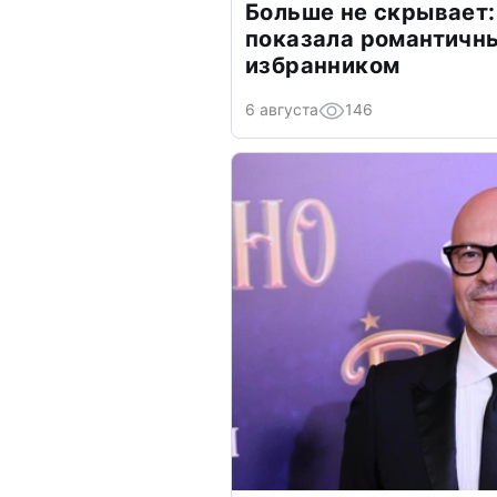
Больше не скрывает:
показала романтичн
избранником
6 августа
146