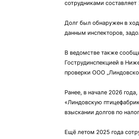
сотрудниками составляет 
Долг был обнаружен в ход
данным инспекторов, задол
В ведомстве также сообщи
Гострудинспекцией в Ниж
проверки ООО „Линдовско
Ранее, в начале 2026 года
«Линдовскую птицефабрику
взыскании долгов по нало
Ещё летом 2025 года сотр