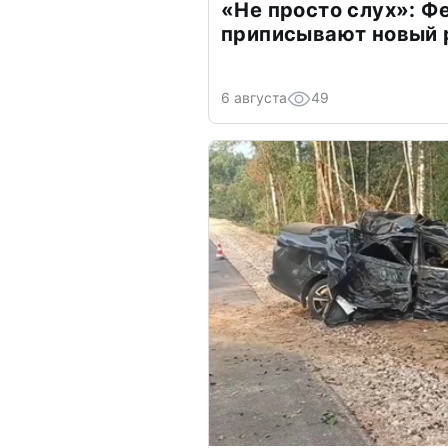
«Не просто слух»: Ф
приписывают новый 
6 августа
49