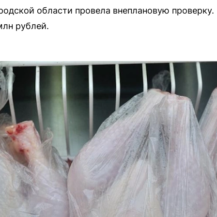
одской области провела внеплановую проверку. 
млн рублей.