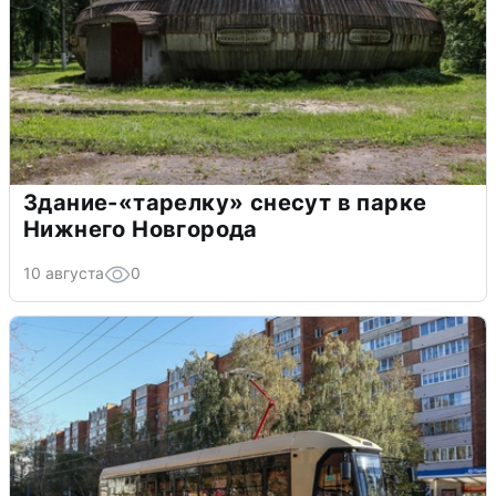
Здание-«тарелку» снесут в парке
Нижнего Новгорода
10 августа
0