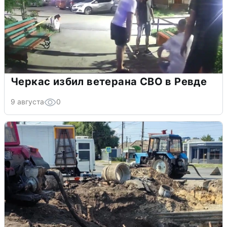
Черкас избил ветерана СВО в Ревде
9 августа
0