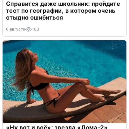
Справится даже школьник: пройдите
тест по географии, в котором очень
стыдно ошибиться
6 августа
183
«Ну вот и всё»: звезда «Дома-2»