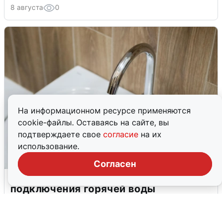
8 августа
0
На информационном ресурсе применяются
cookie-файлы. Оставаясь на сайте, вы
подтверждаете свое
согласие
на их
использование.
Согласен
В Архангельске перенесли сроки
подключения горячей воды
7 августа
0