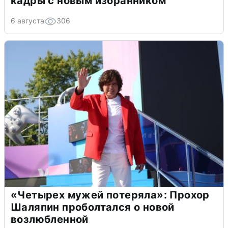
кадры с новым избранником
6 августа
306
«Четырех мужей потеряла»: Прохор
Шаляпин проболтался о новой
возлюбленной