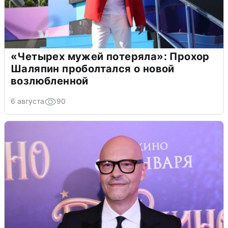
«Четырех мужей потеряла»: Прохор
Шаляпин проболтался о новой
возлюбленной
6 августа
90