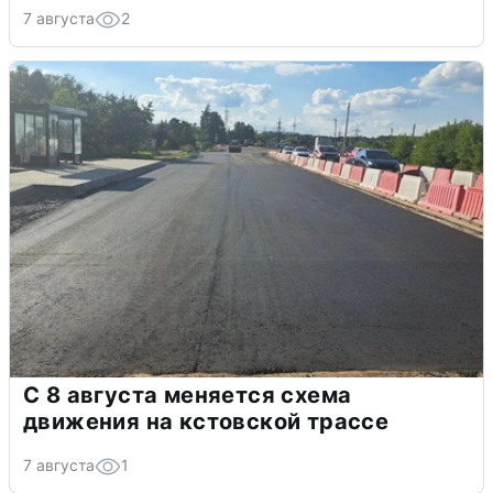
7 августа
2
С 8 августа меняется схема
движения на кстовской трассе
7 августа
1