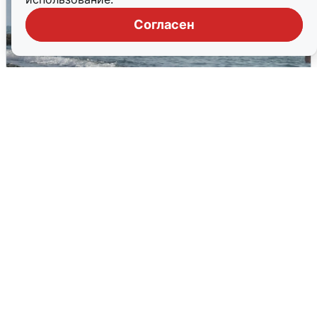
Согласен
Сирены в Сочи: новая угроза БПЛА
6 августа
0