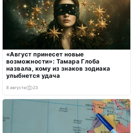
«Август принесет новые
возможности»: Тамара Глоба
назвала, кому из знаков зодиака
улыбнется удача
8 августа
23