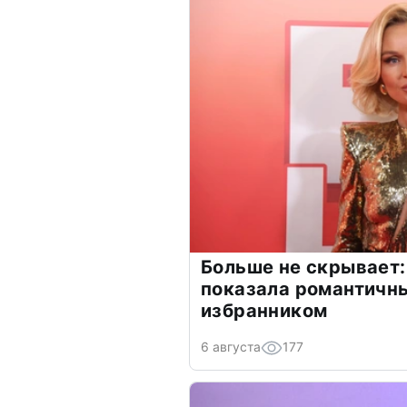
Больше не скрывает:
показала романтичн
избранником
6 августа
177