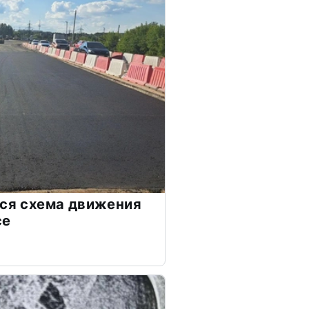
тся схема движения
се