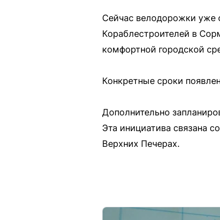
Сейчас велодорожки уже о
Кораблестроителей в Сор
комфортной городской ср
Конкретные сроки появлен
Дополнительно запланиров
Эта инициатива связана с
Верхних Печерах.