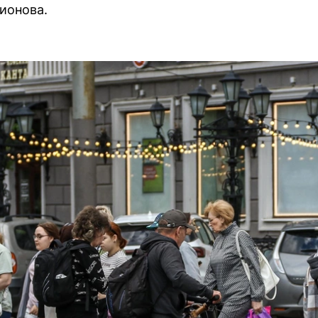
ионова.