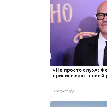
«Не просто слух»: Ф
приписывают новый 
6 августа
57