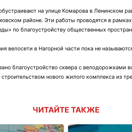
бустраивают на улице Комарова в Ленинском рай
мовском районе. Эти работы проводятся в рамка
еды» по благоустройству общественных простран
ия велосети в Нагорной части пока не называютс
ано благоустройство сквера с велодорожками во
о строительством нового жилого комплекса из тр
ЧИТАЙТЕ ТАКЖЕ