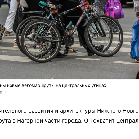
ны новые веломаршруты на центральных улицах
.RU
ительного развития и архитектуры Нижнего Новг
ута в Нагорной части города. Он охватит централ