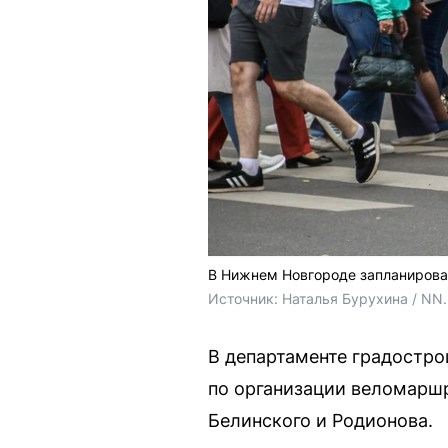
В Нижнем Новгороде запланирова
Источник: 
Наталья Бурухина / NN
В департаменте градостро
по организации веломаршр
Белинского и Родионова.