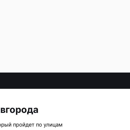
овгорода
орый пройдет по улицам