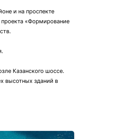
оне и на проспекте
х проекта «Формирование
ств.
я.
зле Казанского шоссе.
ех высотных зданий в