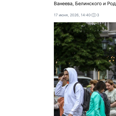
Ванеева, Белинского и Род
17 июня, 2026, 14:40
3