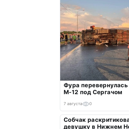
Фура перевернулась 
М-12 под Сергачом
7 августа
0
Собчак раскритикова
девушку в Нижнем Н