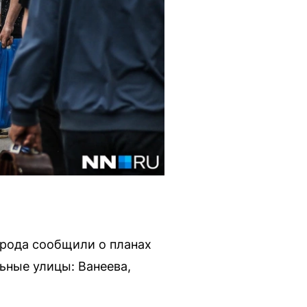
орода сообщили о планах
ьные улицы: Ванеева,