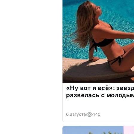
«Ну вот и всё»: зве
развелась с молоды
6 августа
140