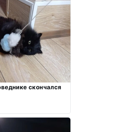
оведнике скончался