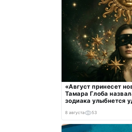
«Август принесет н
Тамара Глоба назвал
зодиака улыбнется у
8 августа
53