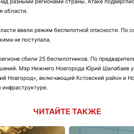
над разными регионами страны. Атаке подверглис
я области.
бласти ввели режим беспилотной опасности. По с
има не поступала.
 в регионе сбили 25 беспилотников. По предварит
шений. Мэр Нижнего Новгорода Юрий Шалабаев ут
ий Новгород», включающий Кстовский район и Но
 инфраструктуре.
ЧИТАЙТЕ ТАКЖЕ