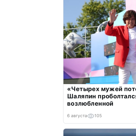
«Четырех мужей пот
Шаляпин проболтался
возлюбленной
6 августа
105