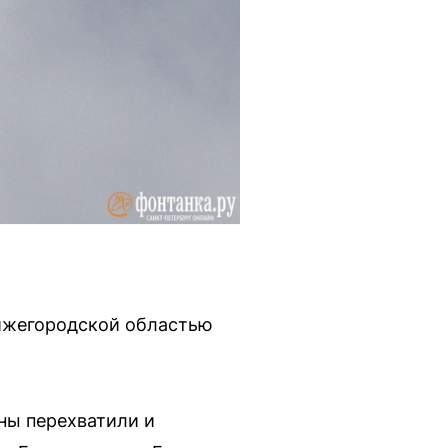
Нижегородской областью
ны перехватили и