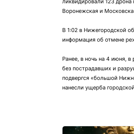
ликвидировали 123 дрона 
Воронежская и Московска
В 1:02 в Нижегородской о
информация об отмене реж
Ранее, в ночь на 4 июня,
без пострадавших и разру
подвергся «большой Нижн
нанесли ущерба городской