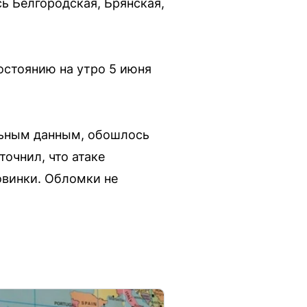
ь Белгородская, Брянская,
остоянию на утро 5 июня
ельным данным, обошлось
очнил, что атаке
винки. Обломки не