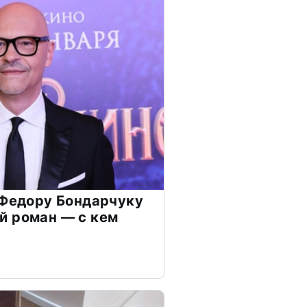
 Федору Бондарчуку
й роман — с кем