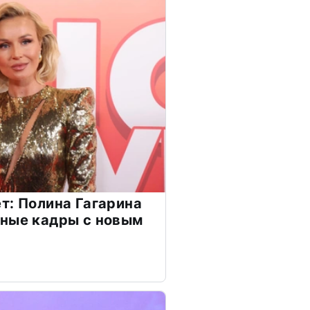
т: Полина Гагарина
чные кадры с новым