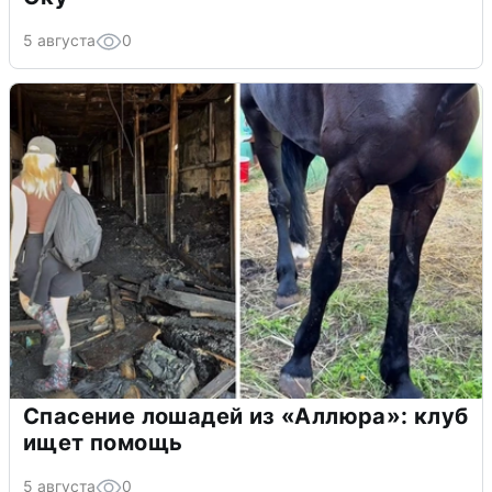
5 августа
0
Спасение лошадей из «Аллюра»: клуб
ищет помощь
5 августа
0