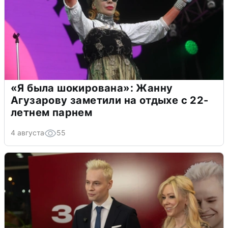
«Я была шокирована»: Жанну
Агузарову заметили на отдыхе с 22-
летнем парнем
4 августа
55