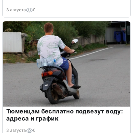
3 августа
0
Тюменцам бесплатно подвезут воду:
адреса и график
3 августа
0