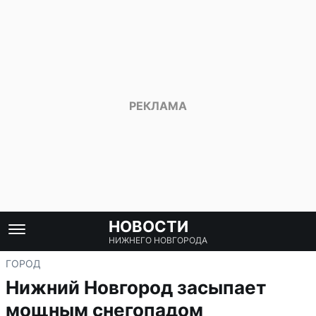
НОВОСТИ
НИЖНЕГО НОВГОРОДА
ГОРОД
Нижний Новгород засыпает
мощным снегопадом