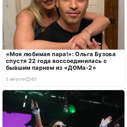
«Моя любимая пара!»: Ольга Бузова
спустя 22 года воссоединилась с
бывшим парнем из «ДОМа-2»
5 августа
63