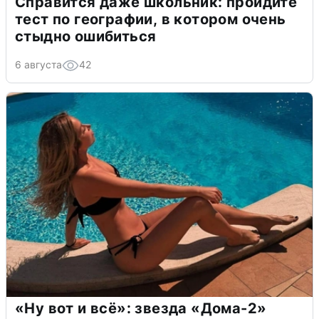
Справится даже школьник: пройдите
тест по географии, в котором очень
стыдно ошибиться
6 августа
42
«Ну вот и всё»: звезда «Дома-2»