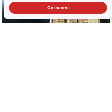
Согласен
Ночная атака БПЛА на Ярославль:
попадания и последствия
6 августа
0