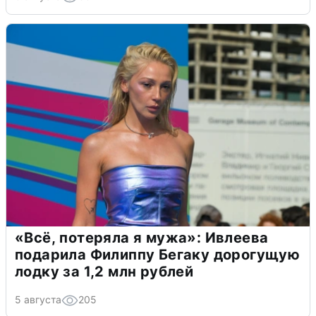
«Всё, потеряла я мужа»: Ивлеева
подарила Филиппу Бегаку дорогущую
лодку за 1,2 млн рублей
5 августа
205