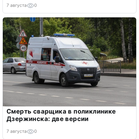
7 августа
0
Смерть сварщика в поликлинике
Дзержинска: две версии
7 августа
0