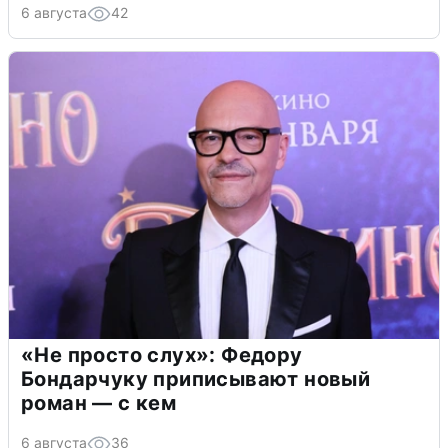
6 августа
42
«Не просто слух»: Федору
Бондарчуку приписывают новый
роман — с кем
6 августа
36