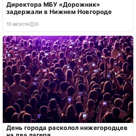
Директора МБУ «Дорожник»
задержали в Нижнем Новгороде
10 августа
0
День города расколол нижегородцев
на два лагеря