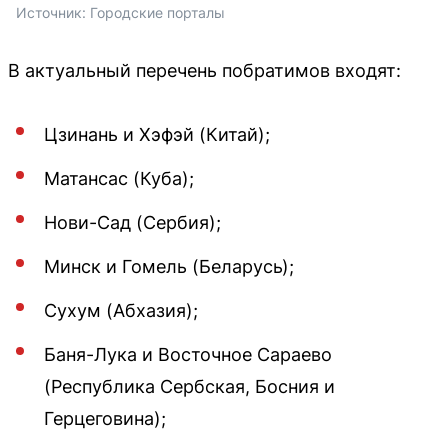
Источник: 
Городские порталы
В актуальный перечень побратимов входят:
Цзинань и Хэфэй (Китай);
Матансас (Куба);
Нови-Сад (Сербия);
Минск и Гомель (Беларусь);
Сухум (Абхазия);
Баня-Лука и Восточное Сараево
(Республика Сербская, Босния и
Герцеговина);