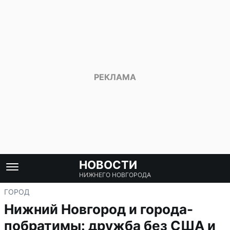
НОВОСТИ
НИЖНЕГО НОВГОРОДА
ГОРОД
Нижний Новгород и города-
побратимы: дружба без США и