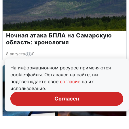
Ночная атака БПЛА на Самарскую
область: хронология
8 августа
0
На информационном ресурсе применяются
cookie-файлы. Оставаясь на сайте, вы
подтверждаете свое
согласие
на их
использование.
Согласен