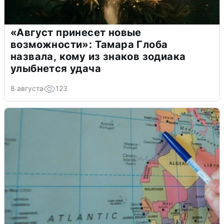
«Август принесет новые
возможности»: Тамара Глоба
назвала, кому из знаков зодиака
улыбнется удача
8 августа
123