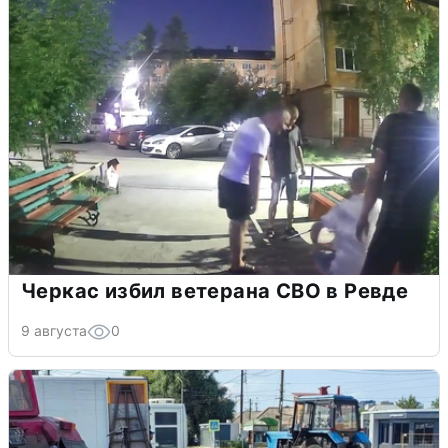
Черкас избил ветерана СВО в Ревде
9 августа
0