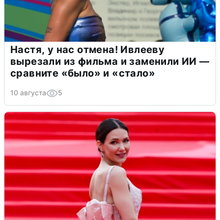
Настя, у нас отмена! Ивлееву
вырезали из фильма и заменили ИИ —
сравните «было» и «стало»
10 августа
5