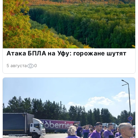
Атака БПЛА на Уфу: горожане шутят
5 августа
0