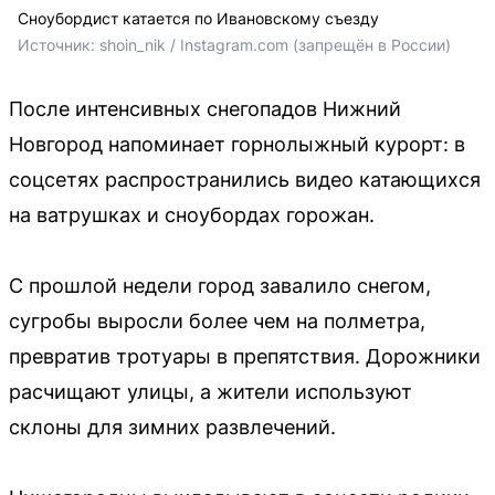
Сноубордист катается по Ивановскому съезду
Источник: 
shoin_nik / Instagram.com (запрещён в России)
После интенсивных снегопадов Нижний
Новгород напоминает горнолыжный курорт: в
соцсетях распространились видео катающихся
на ватрушках и сноубордах горожан.
С прошлой недели город завалило снегом,
сугробы выросли более чем на полметра,
превратив тротуары в препятствия. Дорожники
расчищают улицы, а жители используют
склоны для зимних развлечений.