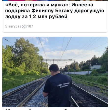
«Всё, потеряла я мужа»: Ивлеева
подарила Филиппу Бегаку дорогущую
лодку за 1,2 млн рублей
5 августа
167