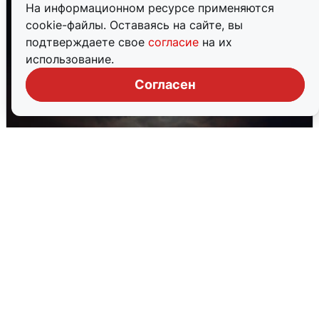
На информационном ресурсе применяются
cookie-файлы. Оставаясь на сайте, вы
подтверждаете свое
согласие
на их
использование.
Согласен
В Воронеже прогремели взрывы
после сигнала тревоги
5 августа
0