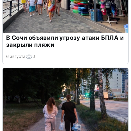
В Сочи объявили угрозу атаки БПЛА и
закрыли пляжи
6 августа
0