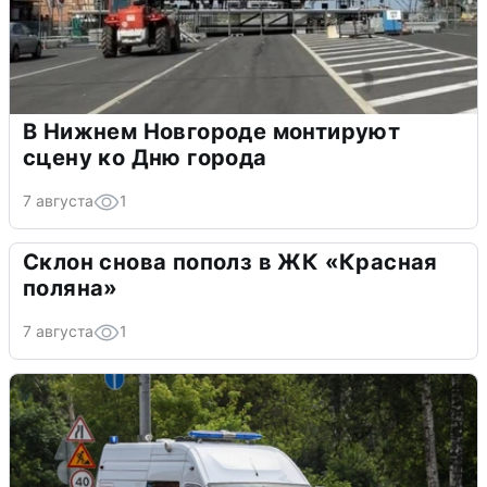
В Нижнем Новгороде монтируют
сцену ко Дню города
7 августа
1
Склон снова пополз в ЖК «Красная
поляна»
7 августа
1