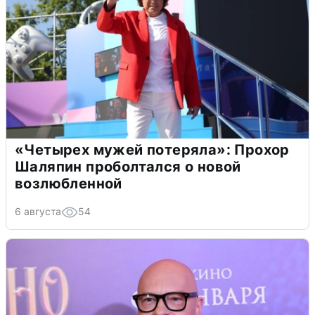
«Четырех мужей потеряла»: Прохор
Шаляпин проболтался о новой
возлюбленной
6 августа
54