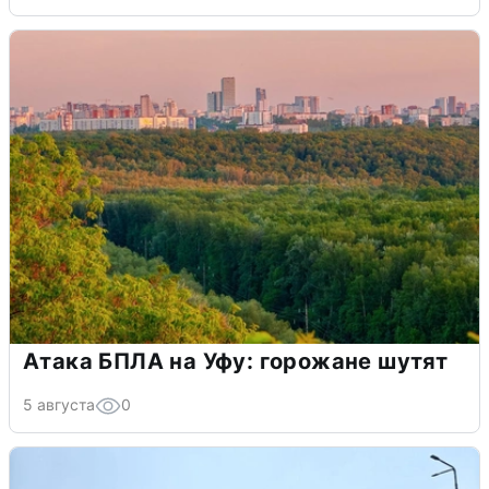
Атака БПЛА на Уфу: горожане шутят
5 августа
0