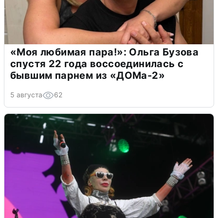
«Моя любимая пара!»: Ольга Бузова
спустя 22 года воссоединилась с
бывшим парнем из «ДОМа-2»
5 августа
62