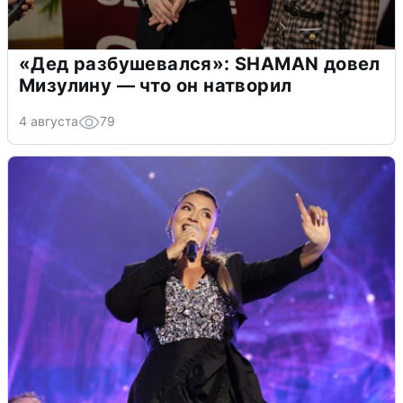
«Дед разбушевался»: SHAMAN довел
Мизулину — что он натворил
4 августа
79