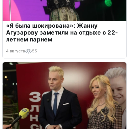
«Я была шокирована»: Жанну
Агузарову заметили на отдыхе с 22-
летнем парнем
4 августа
55