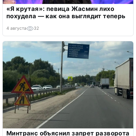
«Я крутая»: певица Жасмин лихо
похудела — как она выглядит теперь
4 августа
32
Минтранс объяснил запрет разворота