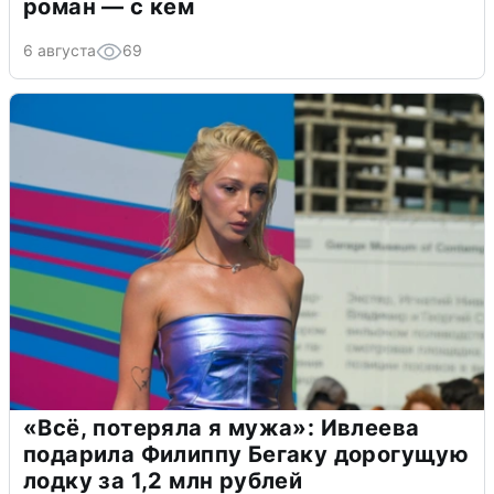
роман — с кем
6 августа
69
«Всё, потеряла я мужа»: Ивлеева
подарила Филиппу Бегаку дорогущую
лодку за 1,2 млн рублей