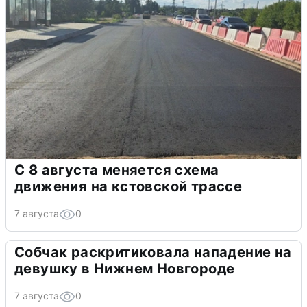
С 8 августа меняется схема
движения на кстовской трассе
7 августа
0
Собчак раскритиковала нападение на
девушку в Нижнем Новгороде
7 августа
0