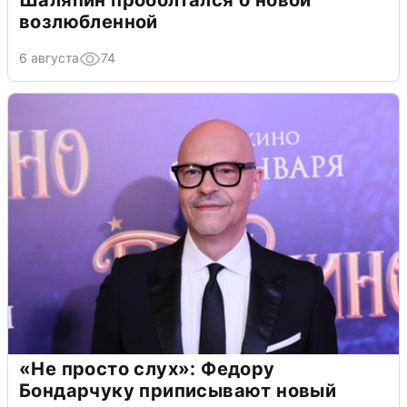
Шаляпин проболтался о новой
возлюбленной
6 августа
74
«Не просто слух»: Федору
Бондарчуку приписывают новый