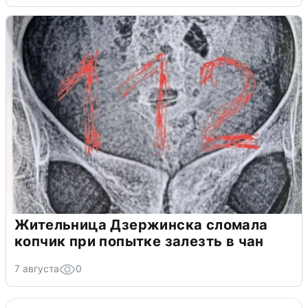
Жительница Дзержинска сломала
копчик при попытке залезть в чан
7 августа
0