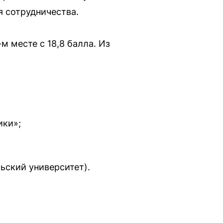
я сотрудничества.
 месте с 18,8 балла. Из
ики»;
ьский университет).