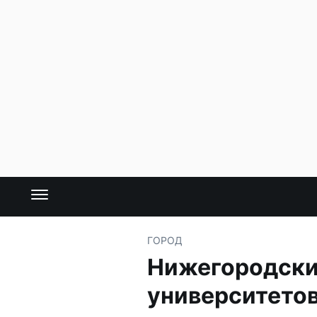
ГОРОД
Нижегородские
университетов