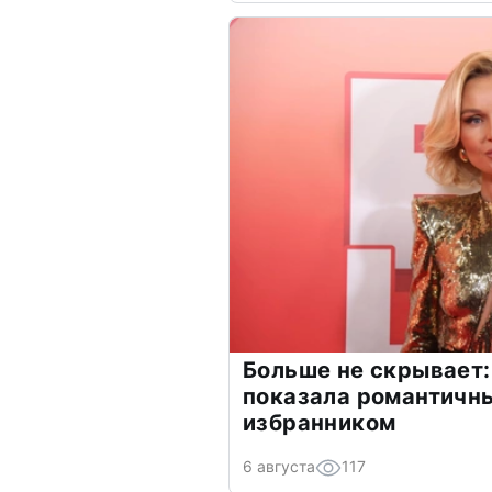
Больше не скрывает:
показала романтичн
избранником
6 августа
117