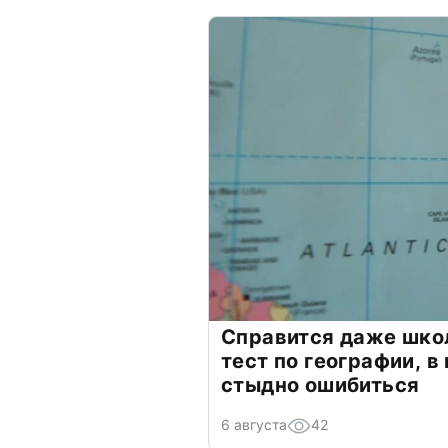
Справится даже шко
тест по географии, в
стыдно ошибиться
6 августа
42