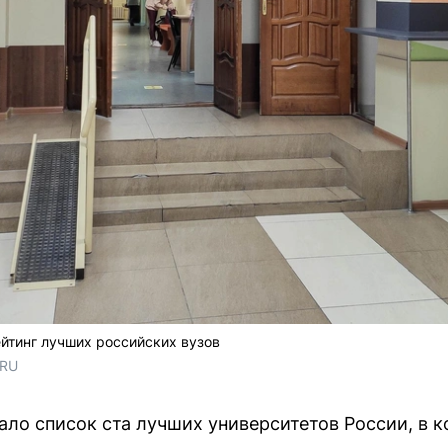
йтинг лучших российских вузов
.RU
ало список ста лучших университетов России, в к