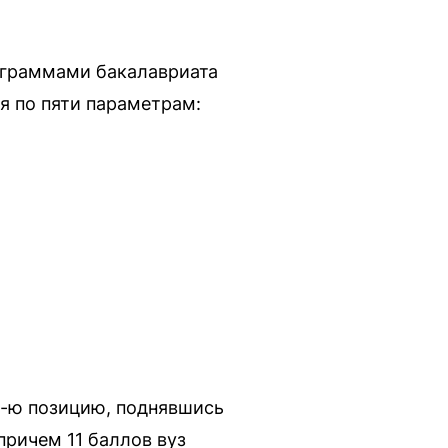
ограммами бакалавриата
я по пяти параметрам:
7-ю позицию, поднявшись
причем 11 баллов вуз