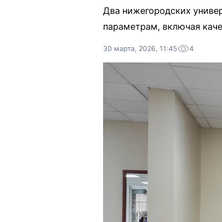
Два нижегородских универс
параметрам, включая каче
30 марта, 2026, 11:45
4