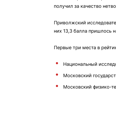
получил за качество нетв
Приволжский исследовател
них 13,3 балла пришлось н
Первые три места в рейтин
Национальный исслед
Московский государст
Московский физико-те