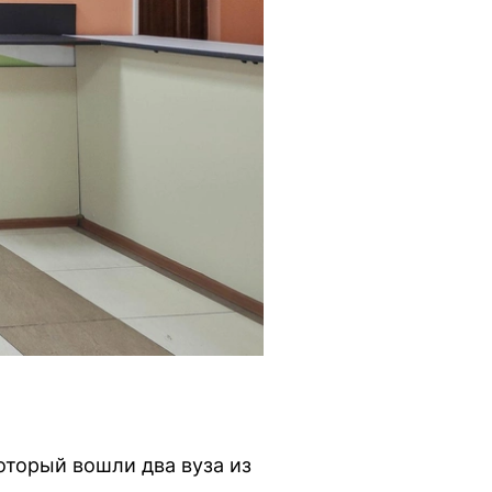
оторый вошли два вуза из