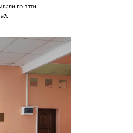
ивали по пяти
ей.