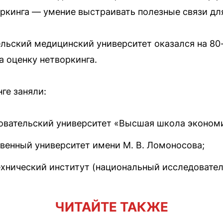
оркинга — умение выстраивать полезные связи дл
ьский медицинский университет оказался на 80-м
а оценку нетворкинга.
ге заняли:
овательский университет «Высшая школа эконом
венный университет имени М. В. Ломоносова;
хнический институт (национальный исследовател
ЧИТАЙТЕ ТАКЖЕ