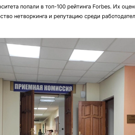
итета попали в топ-100 рейтинга Forbes. Их оцен
ство нетворкинга и репутацию среди работодател