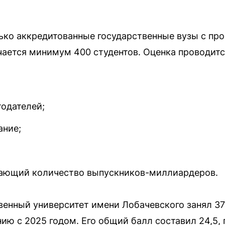
ько аккредитованные государственные вузы с пр
учается минимум 400 студентов. Оценка проводитс
тодателей;
ание;
вающий количество выпускников-миллиардеров.
венный университет имени Лобачевского занял 3
нию с 2025 годом. Его общий балл составил 24,5, 