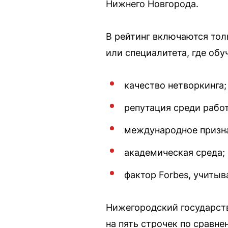
Нижнего Новгорода.
В рейтинг включаются тол
или специалитета, где об
качество нетворкинга;
репутация среди рабо
международное призн
академическая среда;
фактор Forbes, учиты
Нижегородский государст
на пять строчек по сравне