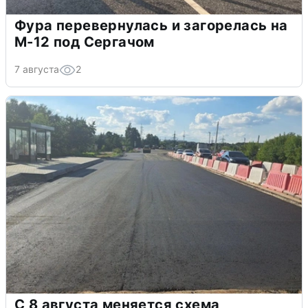
Фура перевернулась и загорелась на
М-12 под Сергачом
7 августа
2
С 8 августа меняется схема