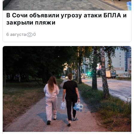
В Сочи объявили угрозу атаки БПЛА и
закрыли пляжи
6 августа
0