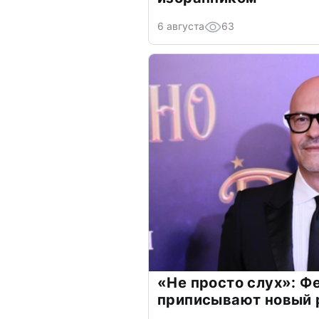
6 августа
63
«Не просто слух»: Ф
приписывают новый 