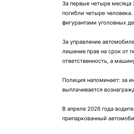
За первые четыре месяца 
погибли четыре человека.
фигурантами уголовных де
За управление автомобиле
лишение прав на срок от 
ответственность, а машин
Полиция напоминает: за и
выплачивается вознагражд
В апреле 2026 года водит
припаркованный автомобил