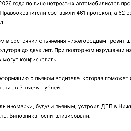
2026 года по вине нетрезвых автомобилистов про
 Правоохранители составили 461 протокол, а 62 р
л.
м в состоянии опьянения нижегородцам грозит ш
полутора до двух лет. При повторном нарушении н
у могут конфисковать.
нформацию о пьяном водителе, которая поможет 
ение в 5 тысяч рублей.
ель иномарки, будучи пьяным, устроил ДТП в Ниж
ь. Виновника госпитализировали.