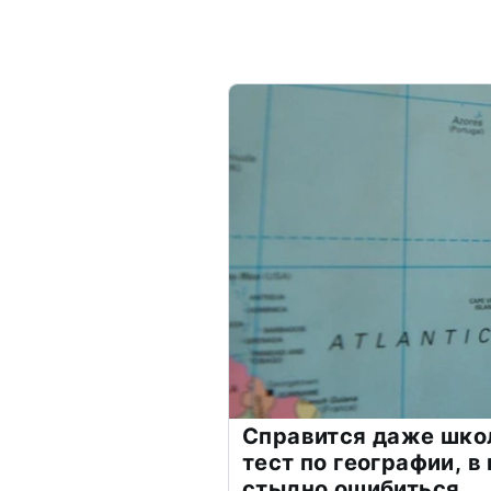
Справится даже шко
тест по географии, в
стыдно ошибиться