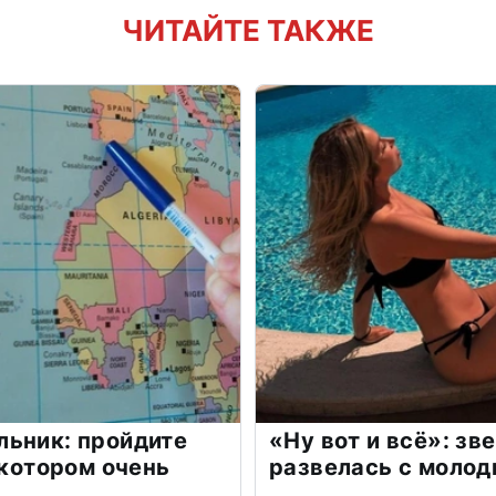
ЧИТАЙТЕ ТАКЖЕ
льник: пройдите
«Ну вот и всё»: з
 котором очень
развелась с моло