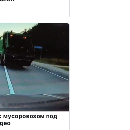
с мусоровозом под
идео