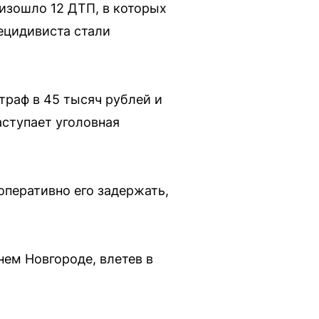
изошло 12 ДТП, в которых
ецидивиста стали
траф в 45 тысяч рублей и
аступает уголовная
оперативно его задержать,
нем Новгороде, влетев в