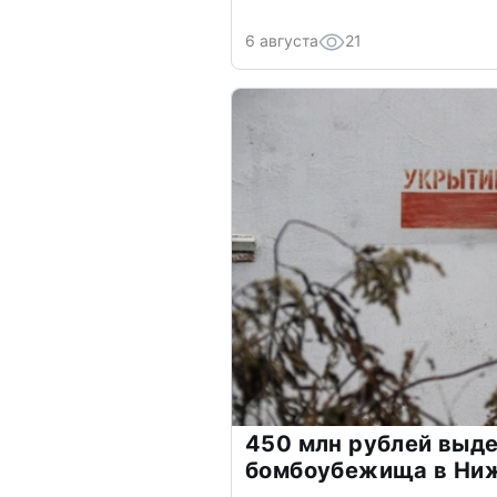
6 августа
21
450 млн рублей выде
бомбоубежища в Ни