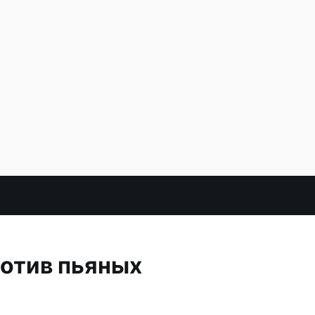
отив пьяных