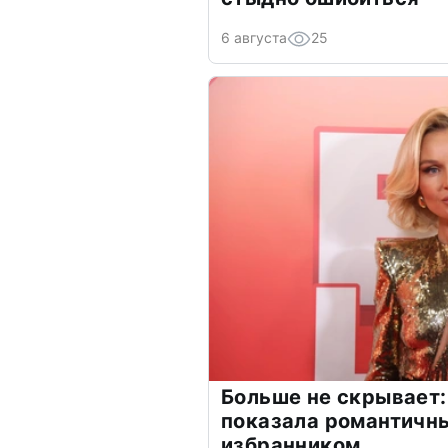
6 августа
25
Больше не скрывает:
показала романтичн
избранником