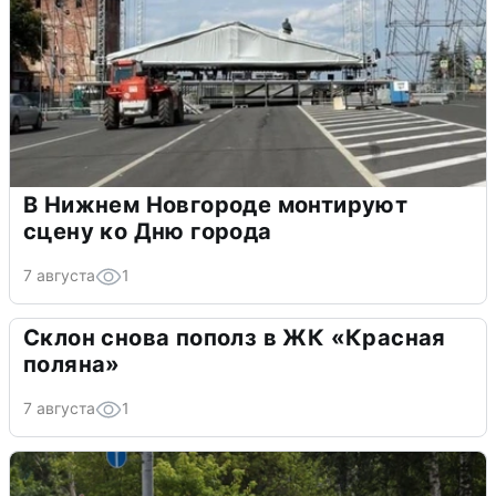
В Нижнем Новгороде монтируют
сцену ко Дню города
7 августа
1
Склон снова пополз в ЖК «Красная
поляна»
7 августа
1