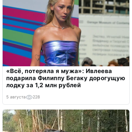
«Всё, потеряла я мужа»: Ивлеева
подарила Филиппу Бегаку дорогущую
лодку за 1,2 млн рублей
5 августа
228