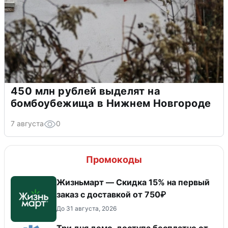
450 млн рублей выделят на
бомбоубежища в Нижнем Новгороде
7 августа
0
Промокоды
Жизньмарт — Скидка 15% на первый
заказ с доставкой от 750₽
До 31 августа, 2026
Три дня демо-доступа бесплатно от