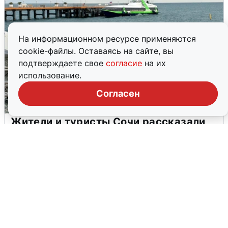
На информационном ресурсе применяются
cookie-файлы. Оставаясь на сайте, вы
подтверждаете свое
согласие
на их
использование.
Согласен
Жители и туристы Сочи рассказали
об атаке БПЛА 5 августа
5 августа
0