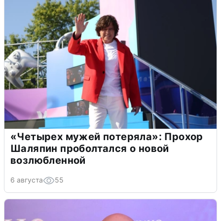
«Четырех мужей потеряла»: Прохор
Шаляпин проболтался о новой
возлюбленной
6 августа
55