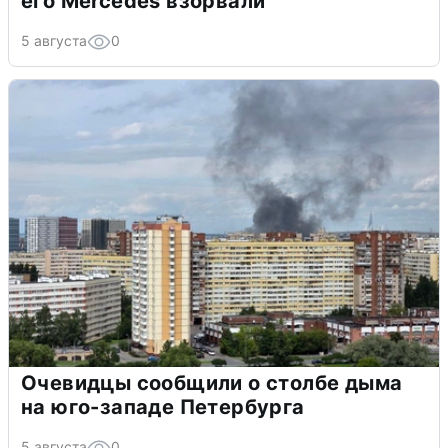
его Mercedes взорвали
5 августа
0
Очевидцы сообщили о столбе дыма
на юго-западе Петербурга
5 августа
0