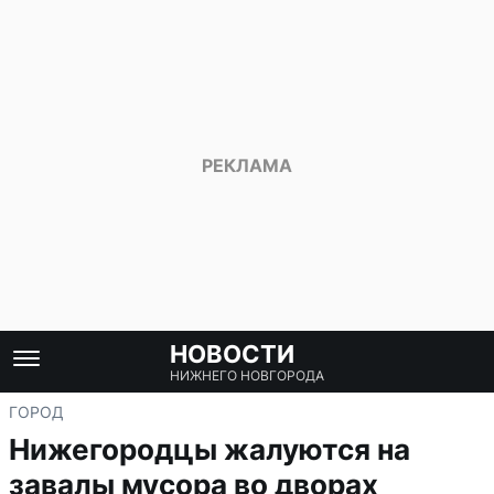
НОВОСТИ
НИЖНЕГО НОВГОРОДА
ГОРОД
Нижегородцы жалуются на
завалы мусора во дворах