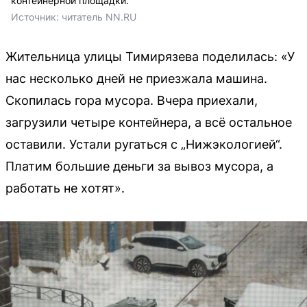
контейнерной площадки.
Источник: 
читатель NN.RU
Жительница улицы Тимирязева поделилась: «У
нас несколько дней не приезжала машина.
Скопилась гора мусора. Вчера приехали,
загрузили четыре контейнера, а всё остальное
оставили. Устали ругаться с „Нижэкологией“.
Платим большие деньги за вывоз мусора, а
работать не хотят».