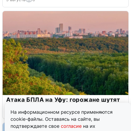
Атака БПЛА на Уфу: горожане шутят
5 августа
0
На информационном ресурсе применяются
cookie-файлы. Оставаясь на сайте, вы
подтверждаете свое
согласие
на их