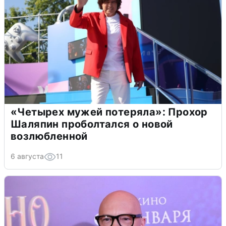
«Четырех мужей потеряла»: Прохор
Шаляпин проболтался о новой
возлюбленной
6 августа
11