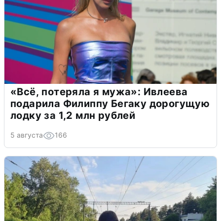
«Всё, потеряла я мужа»: Ивлеева
подарила Филиппу Бегаку дорогущую
лодку за 1,2 млн рублей
5 августа
166